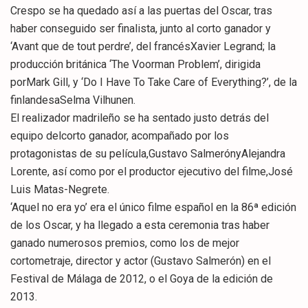
Crespo se ha quedado así a las puertas del Oscar, tras
haber conseguido ser finalista, junto al corto ganador y
‘Avant que de tout perdre’, del francésXavier Legrand; la
producción británica ‘The Voorman Problem’, dirigida
porMark Gill, y ‘Do I Have To Take Care of Everything?’, de la
finlandesaSelma Vilhunen.
El realizador madrileño se ha sentado justo detrás del
equipo delcorto ganador, acompañado por los
protagonistas de su película,Gustavo SalmerónyAlejandra
Lorente, así como por el productor ejecutivo del filme,José
Luis Matas-Negrete.
‘Aquel no era yo’ era el único filme español en la 86ª edición
de los Oscar, y ha llegado a esta ceremonia tras haber
ganado numerosos premios, como los de mejor
cortometraje, director y actor (Gustavo Salmerón) en el
Festival de Málaga de 2012, o el Goya de la edición de
2013.