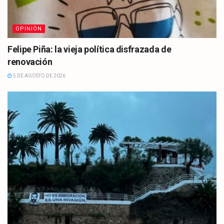
OPINIÓN
Felipe Piña: la vieja política disfrazada de
renovación
5 DE AGOSTO DE 2026