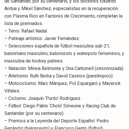
de Santander, por su centenario, y los doctores Eduardo
Anitua y Mikel Sánchez, especialistas en la recuperación
con Plasma Rico en Factores de Crecimiento, completan la
lista de premiados.
– Tenis: Rafael Nadal.
– Patinaje artístico: Javier Fernández.
– Selecciones española de fútbol masculina sub-21;
balonmano masculino; baloncesto y waterpolo femeninos, y
masculina de hockey patines.
– Natación: Mireia Belmonte y Ona Carbonell (sincronizada).
– Atletismo: Ruth Beitia y David Casinos (paralímpico).
– Motociclismo: Marc Márquez, Pol Espargaró y Maverick
Viñales.
– Ciclismo: Joaquín ‘Purito’ Rodríguez.
– Fútbol: Diego Pablo ‘Cholo’ Simeone y Racing Club de
Santander (por su centenario).
– Premios a la Leyenda del Deporte Español: Pedro
Ferrándiz (baloncesto) y Francisco Gento (fútbol).