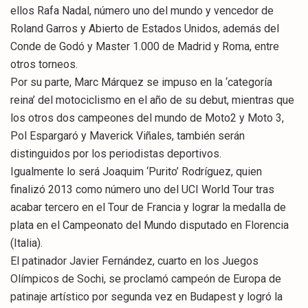
ellos Rafa Nadal, número uno del mundo y vencedor de
Roland Garros y Abierto de Estados Unidos, además del
Conde de Godó y Master 1.000 de Madrid y Roma, entre
otros torneos.
Por su parte, Marc Márquez se impuso en la ‘categoría
reina’ del motociclismo en el año de su debut, mientras que
los otros dos campeones del mundo de Moto2 y Moto 3,
Pol Espargaró y Maverick Viñales, también serán
distinguidos por los periodistas deportivos.
Igualmente lo será Joaquim ‘Purito’ Rodríguez, quien
finalizó 2013 como número uno del UCI World Tour tras
acabar tercero en el Tour de Francia y lograr la medalla de
plata en el Campeonato del Mundo disputado en Florencia
(Italia).
El patinador Javier Fernández, cuarto en los Juegos
Olímpicos de Sochi, se proclamó campeón de Europa de
patinaje artístico por segunda vez en Budapest y logró la