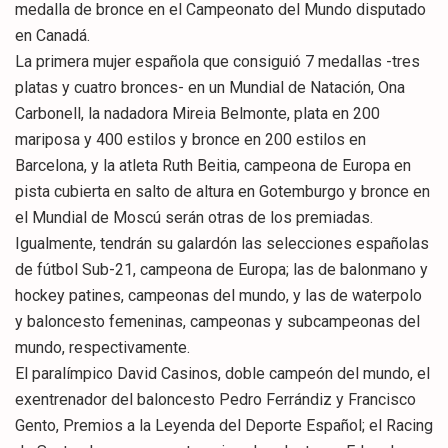
medalla de bronce en el Campeonato del Mundo disputado
en Canadá.
La primera mujer española que consiguió 7 medallas -tres
platas y cuatro bronces- en un Mundial de Natación, Ona
Carbonell, la nadadora Mireia Belmonte, plata en 200
mariposa y 400 estilos y bronce en 200 estilos en
Barcelona, y la atleta Ruth Beitia, campeona de Europa en
pista cubierta en salto de altura en Gotemburgo y bronce en
el Mundial de Moscú serán otras de los premiadas.
Igualmente, tendrán su galardón las selecciones españolas
de fútbol Sub-21, campeona de Europa; las de balonmano y
hockey patines, campeonas del mundo, y las de waterpolo
y baloncesto femeninas, campeonas y subcampeonas del
mundo, respectivamente.
El paralímpico David Casinos, doble campeón del mundo, el
exentrenador del baloncesto Pedro Ferrándiz y Francisco
Gento, Premios a la Leyenda del Deporte Español; el Racing