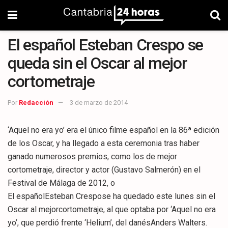
El español Esteban Crespo se
queda sin el Oscar al mejor
cortometraje
Por
Redacción
3 de marzo de 2014
‘Aquel no era yo’ era el único filme español en la 86ª edición
de los Oscar, y ha llegado a esta ceremonia tras haber
ganado numerosos premios, como los de mejor
cortometraje, director y actor (Gustavo Salmerón) en el
Festival de Málaga de 2012, o
El españolEsteban Crespose ha quedado este lunes sin el
Oscar al mejorcortometraje, al que optaba por ‘Aquel no era
yo’, que perdió frente ‘Helium’, del danésAnders Walters.