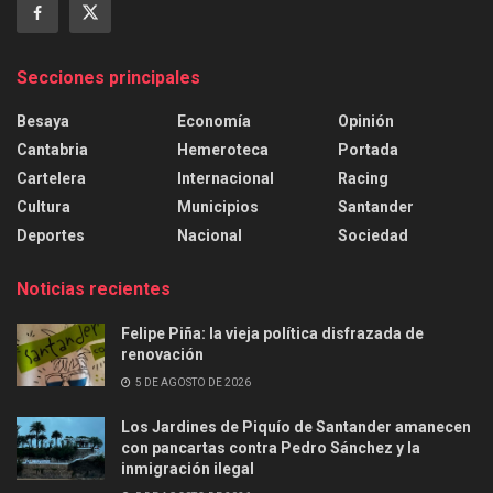
Secciones principales
Besaya
Economía
Opinión
Cantabria
Hemeroteca
Portada
Cartelera
Internacional
Racing
Cultura
Municipios
Santander
Deportes
Nacional
Sociedad
Noticias recientes
Felipe Piña: la vieja política disfrazada de
renovación
5 DE AGOSTO DE 2026
Los Jardines de Piquío de Santander amanecen
con pancartas contra Pedro Sánchez y la
inmigración ilegal