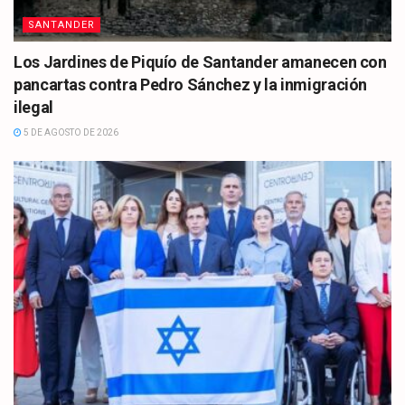
SANTANDER
Los Jardines de Piquío de Santander amanecen con
pancartas contra Pedro Sánchez y la inmigración
ilegal
5 DE AGOSTO DE 2026