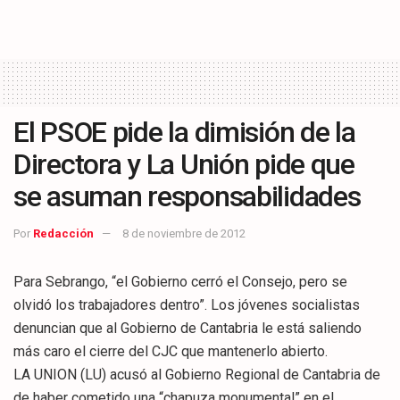
El PSOE pide la dimisión de la
Directora y La Unión pide que
se asuman responsabilidades
Por
Redacción
8 de noviembre de 2012
Para Sebrango, “el Gobierno cerró el Consejo, pero se
olvidó los trabajadores dentro”. Los jóvenes socialistas
denuncian que al Gobierno de Cantabria le está saliendo
más caro el cierre del CJC que mantenerlo abierto.
LA UNION (LU) acusó al Gobierno Regional de Cantabria de
de haber cometido una “chapuza monumental” en el