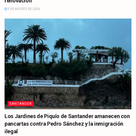
renovación
5 DE AGOSTO DE 2026
SANTANDER
Los Jardines de Piquío de Santander amanecen con
pancartas contra Pedro Sánchez y la inmigración
ilegal