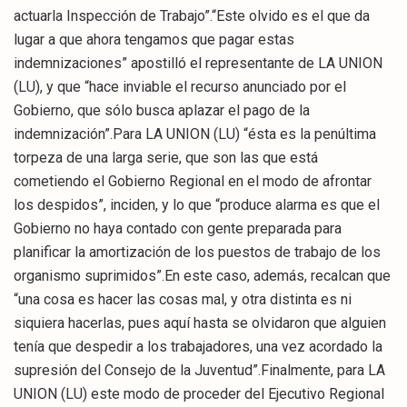
actuarla Inspección de Trabajo”.“Este olvido es el que da
lugar a que ahora tengamos que pagar estas
indemnizaciones” apostilló el representante de LA UNION
(LU), y que “hace inviable el recurso anunciado por el
Gobierno, que sólo busca aplazar el pago de la
indemnización”.Para LA UNION (LU) “ésta es la penúltima
torpeza de una larga serie, que son las que está
cometiendo el Gobierno Regional en el modo de afrontar
los despidos”, inciden, y lo que “produce alarma es que el
Gobierno no haya contado con gente preparada para
planificar la amortización de los puestos de trabajo de los
organismo suprimidos”.En este caso, además, recalcan que
“una cosa es hacer las cosas mal, y otra distinta es ni
siquiera hacerlas, pues aquí hasta se olvidaron que alguien
tenía que despedir a los trabajadores, una vez acordado la
supresión del Consejo de la Juventud”.Finalmente, para LA
UNION (LU) este modo de proceder del Ejecutivo Regional