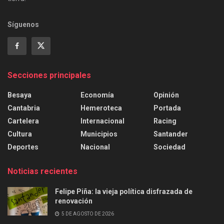
Síguenos
Secciones principales
Besaya
Economía
Opinión
Cantabria
Hemeroteca
Portada
Cartelera
Internacional
Racing
Cultura
Municipios
Santander
Deportes
Nacional
Sociedad
Noticias recientes
Felipe Piña: la vieja política disfrazada de
renovación
5 DE AGOSTO DE 2026