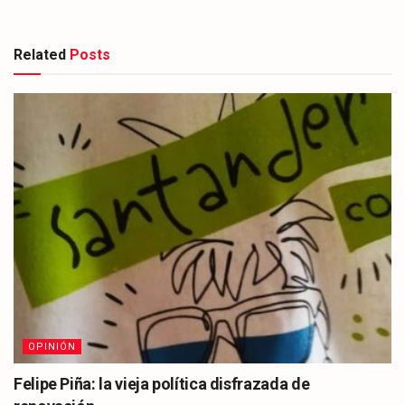
Related
Posts
OPINIÓN
Felipe Piña: la vieja política disfrazada de