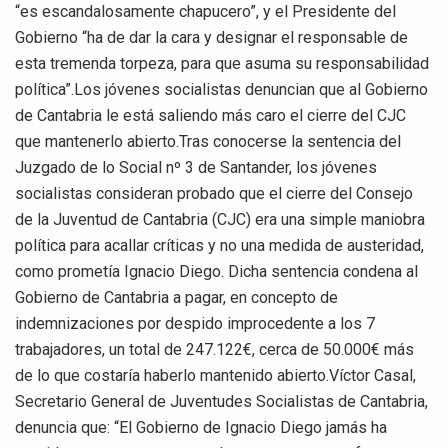
“es escandalosamente chapucero”, y el Presidente del
Gobierno “ha de dar la cara y designar el responsable de
esta tremenda torpeza, para que asuma su responsabilidad
política”.Los jóvenes socialistas denuncian que al Gobierno
de Cantabria le está saliendo más caro el cierre del CJC
que mantenerlo abierto.Tras conocerse la sentencia del
Juzgado de lo Social nº 3 de Santander, los jóvenes
socialistas consideran probado que el cierre del Consejo
de la Juventud de Cantabria (CJC) era una simple maniobra
política para acallar críticas y no una medida de austeridad,
como prometía Ignacio Diego. Dicha sentencia condena al
Gobierno de Cantabria a pagar, en concepto de
indemnizaciones por despido improcedente a los 7
trabajadores, un total de 247.122€, cerca de 50.000€ más
de lo que costaría haberlo mantenido abierto.Víctor Casal,
Secretario General de Juventudes Socialistas de Cantabria,
denuncia que: “El Gobierno de Ignacio Diego jamás ha