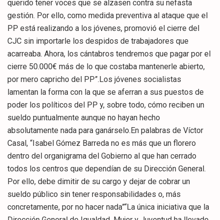
querido tener voces que se alzasen contra su nefasta
gestión. Por ello, como medida preventiva al ataque que el
PP está realizando a los jóvenes, promovió el cierre del
CJC sin importarle los despidos de trabajadores que
acarreaba. Ahora, los cántabros tendremos que pagar por el
cierre 50.000€ más de lo que costaba mantenerle abierto,
por mero capricho del PP”.Los jóvenes socialistas
lamentan la forma con la que se aferran a sus puestos de
poder los políticos del PP y, sobre todo, cómo reciben un
sueldo puntualmente aunque no hayan hecho
absolutamente nada para ganárselo.En palabras de Víctor
Casal, “Isabel Gómez Barreda no es más que un florero
dentro del organigrama del Gobierno al que han cerrado
todos los centros que dependían de su Dirección General.
Por ello, debe dimitir de su cargo y dejar de cobrar un
sueldo público sin tener responsabilidades o, más
concretamente, por no hacer nada”“La única iniciativa que la
Dirección General de Igualdad, Mujer y Juventud ha llevado