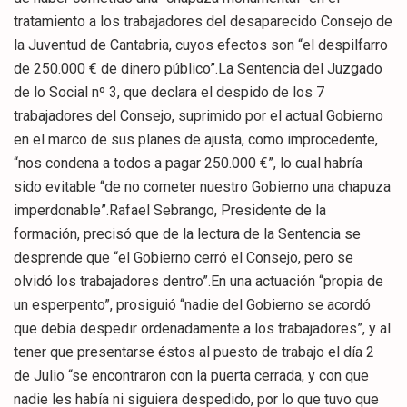
tratamiento a los trabajadores del desaparecido Consejo de
la Juventud de Cantabria, cuyos efectos son “el despilfarro
de 250.000 € de dinero público”.La Sentencia del Juzgado
de lo Social nº 3, que declara el despido de los 7
trabajadores del Consejo, suprimido por el actual Gobierno
en el marco de sus planes de ajusta, como improcedente,
“nos condena a todos a pagar 250.000 €”, lo cual habría
sido evitable “de no cometer nuestro Gobierno una chapuza
imperdonable”.Rafael Sebrango, Presidente de la
formación, precisó que de la lectura de la Sentencia se
desprende que “el Gobierno cerró el Consejo, pero se
olvidó los trabajadores dentro”.En una actuación “propia de
un esperpento”, prosiguió “nadie del Gobierno se acordó
que debía despedir ordenadamente a los trabajadores”, y al
tener que presentarse éstos al puesto de trabajo el día 2
de Julio “se encontraron con la puerta cerrada, y con que
nadie les había ni siguiera despedido, por lo que tuvo que