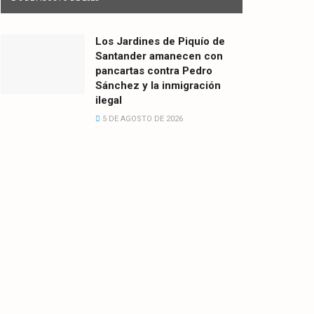
Los Jardines de Piquío de
Santander amanecen con
pancartas contra Pedro
Sánchez y la inmigración
ilegal
5 DE AGOSTO DE 2026