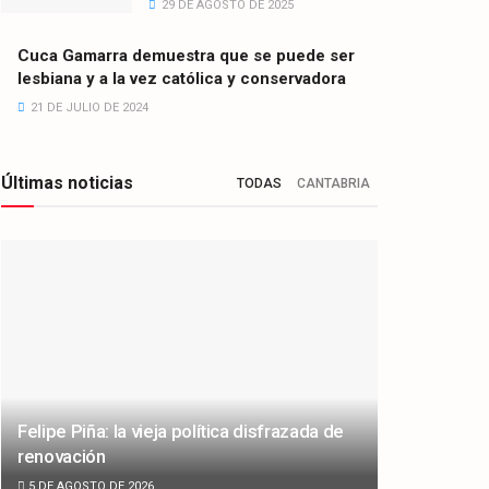
29 DE AGOSTO DE 2025
Cuca Gamarra demuestra que se puede ser
lesbiana y a la vez católica y conservadora
21 DE JULIO DE 2024
Últimas noticias
TODAS
CANTABRIA
Felipe Piña: la vieja política disfrazada de
renovación
5 DE AGOSTO DE 2026