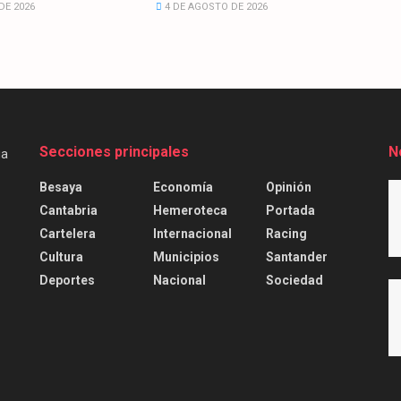
DE 2026
4 DE AGOSTO DE 2026
Secciones principales
N
Besaya
Economía
Opinión
Cantabria
Hemeroteca
Portada
Cartelera
Internacional
Racing
Cultura
Municipios
Santander
Deportes
Nacional
Sociedad