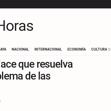
AYA
NACIONAL
INTERNACIONAL
ECONOMÍA
CULTURA
iace que resuelva
blema de las
a