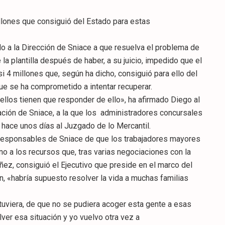
llones que consiguió del Estado para estas
do a la Dirección de Sniace a que resuelva el problema de
la plantilla después de haber, a su juicio, impedido que el
 4 millones que, según ha dicho, consiguió para ello del
ue se ha comprometido a intentar recuperar.
llos tienen que responder de ello», ha afirmado Diego al
uación de Sniace, a la que los administradores concursales
 hace unos días al Juzgado de lo Mercantil.
s responsables de Sniace de que los trabajadores mayores
o a los recursos que, tras varias negociaciones con la
ñez, consiguió el Ejecutivo que preside en el marco del
ón, «habría supuesto resolver la vida a muchas familias
viera, de que no se pudiera acoger esta gente a esas
lver esa situación y yo vuelvo otra vez a