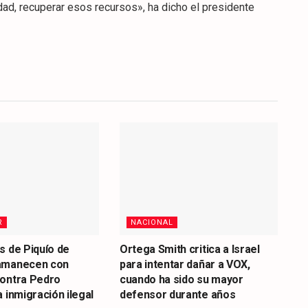
ad, recuperar esos recursos», ha dicho el presidente
R
NACIONAL
s de Piquío de
Ortega Smith critica a Israel
amanecen con
para intentar dañar a VOX,
contra Pedro
cuando ha sido su mayor
 inmigración ilegal
defensor durante años