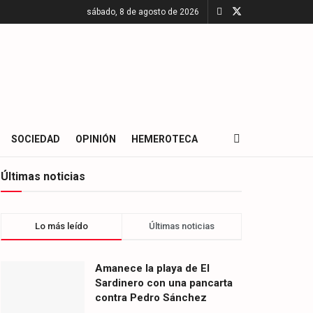
sábado, 8 de agosto de 2026
SOCIEDAD
OPINIÓN
HEMEROTECA
Últimas noticias
Lo más leído
Últimas noticias
Amanece la playa de El
Sardinero con una pancarta
contra Pedro Sánchez