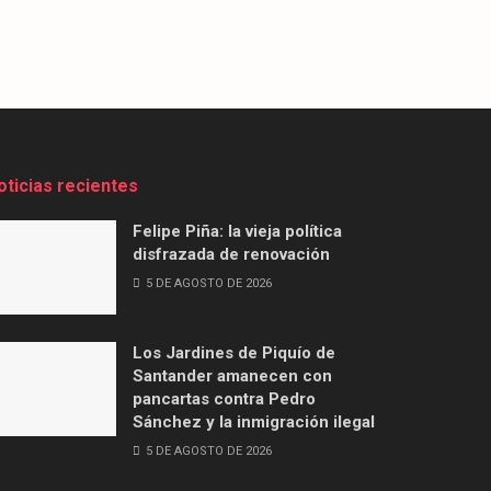
oticias recientes
Felipe Piña: la vieja política
disfrazada de renovación
5 DE AGOSTO DE 2026
Los Jardines de Piquío de
Santander amanecen con
pancartas contra Pedro
Sánchez y la inmigración ilegal
5 DE AGOSTO DE 2026