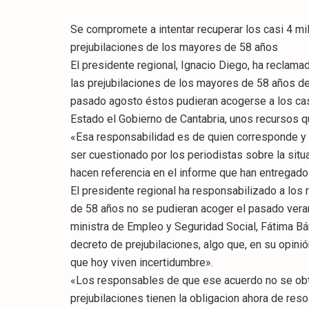
Se compromete a intentar recuperar los casi 4 mi
prejubilaciones de los mayores de 58 años
El presidente regional, Ignacio Diego, ha reclama
las prejubilaciones de los mayores de 58 años de 
pasado agosto éstos pudieran acogerse a los casi
Estado el Gobierno de Cantabria, unos recursos q
«Esa responsabilidad es de quien corresponde y e
ser cuestionado por los periodistas sobre la sit
hacen referencia en el informe que han entregado
El presidente regional ha responsabilizado a lo
de 58 años no se pudieran acoger el pasado veran
ministra de Empleo y Seguridad Social, Fátima Bá
decreto de prejubilaciones, algo que, en su opini
que hoy viven incertidumbre».
«Los responsables de que ese acuerdo no se obtu
prejubilaciones tienen la obligacion ahora de reso