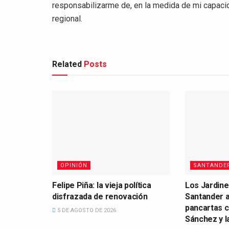
responsabilizarme de, en la medida de mi capacid
regional.
Related
Posts
OPINIÓN
SANTANDE
Felipe Piña: la vieja política
Los Jardine
disfrazada de renovación
Santander 
pancartas 
5 DE AGOSTO DE 2026
Sánchez y la