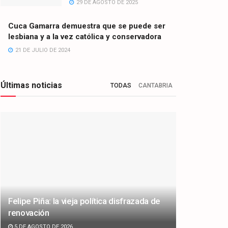
29 DE AGOSTO DE 2025
Cuca Gamarra demuestra que se puede ser
lesbiana y a la vez católica y conservadora
21 DE JULIO DE 2024
Últimas noticias
TODAS
CANTABRIA
Felipe Piña: la vieja política disfrazada de
renovación
5 DE AGOSTO DE 2026