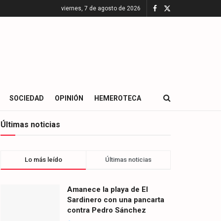
viernes, 7 de agosto de 2026
SOCIEDAD
OPINIÓN
HEMEROTECA
Últimas noticias
Lo más leído
Últimas noticias
Amanece la playa de El
Sardinero con una pancarta
contra Pedro Sánchez