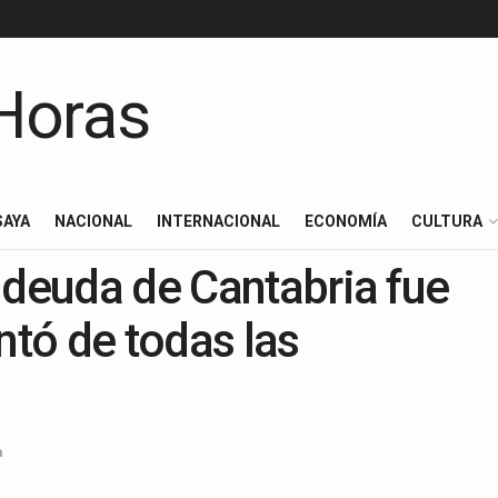
SAYA
NACIONAL
INTERNACIONAL
ECONOMÍA
CULTURA
 deuda de Cantabria fue
tó de todas las
a