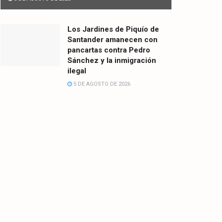
Los Jardines de Piquío de
Santander amanecen con
pancartas contra Pedro
Sánchez y la inmigración
ilegal
5 DE AGOSTO DE 2026