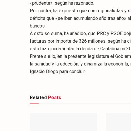
«prudente», según ha razonado.
Por contra, ha expuesto que con regionalistas y s
déficits que «se iban acumulando año tras año» a
bancos.
A esto se suma, ha añadido, que PRC y PSOE deja
facturas por importe de 326 millones, según ha ci
esto hizo incrementar la deuda de Cantabria un 3
Frente a ello, en la presente legislatura el Gobie
la sanidad y la educción, y dinamiza la economía
Ignacio Diego para concluir.
Related
Posts