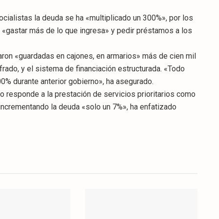
ocialistas la deuda se ha «multiplicado un 300%», por los
l «gastar más de lo que ingresa» y pedir préstamos a los
ron «guardadas en cajones, en armarios» más de cien mil
frado, y el sistema de financiación estructurada. «Todo
00% durante anterior gobierno», ha asegurado.
rno responde a la prestación de servicios prioritarios como
, incrementando la deuda «solo un 7%», ha enfatizado