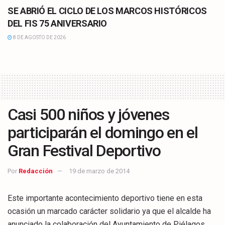
SE ABRIÓ EL CICLO DE LOS MARCOS HISTÓRICOS
DEL FIS 75 ANIVERSARIO
8 DE AGOSTO DE 2026
Casi 500 niños y jóvenes
participarán el domingo en el
Gran Festival Deportivo
Por
Redacción
19 de marzo de 2014
Este importante acontecimiento deportivo tiene en esta
ocasión un marcado carácter solidario ya que el alcalde ha
anunciado la colaboración del Ayuntamiento de Piélagos