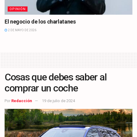
OPINIÓN
El negocio de los charlatanes
2 DE MAYO DE 2026
Cosas que debes saber al
comprar un coche
Por
Redacción
19 de julio de 2024