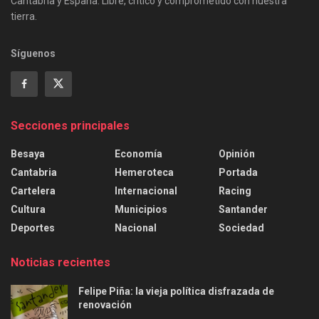
Cantabria y España. Libre, crítico y comprometido con nuestra
tierra.
Síguenos
Secciones principales
Besaya
Economía
Opinión
Cantabria
Hemeroteca
Portada
Cartelera
Internacional
Racing
Cultura
Municipios
Santander
Deportes
Nacional
Sociedad
Noticias recientes
Felipe Piña: la vieja política disfrazada de
renovación