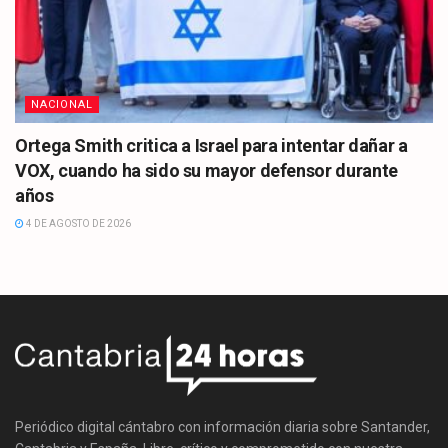
NACIONAL
Ortega Smith critica a Israel para intentar dañar a
VOX, cuando ha sido su mayor defensor durante
años
4 DE AGOSTO DE 2026
Periódico digital cántabro con información diaria sobre Santander,