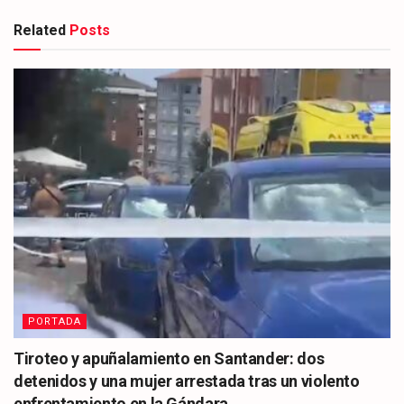
Related
Posts
PORTADA
Tiroteo y apuñalamiento en Santander: dos
detenidos y una mujer arrestada tras un violento
enfrentamiento en la Gándara