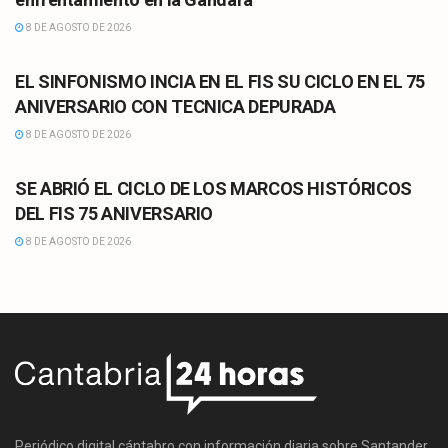
8 DE AGOSTO DE 2026
CULTURA
EL SINFONISMO INCIA EN EL FIS SU CICLO EN EL 75
ANIVERSARIO CON TECNICA DEPURADA
8 DE AGOSTO DE 2026
CULTURA
SE ABRIÓ EL CICLO DE LOS MARCOS HISTÓRICOS
DEL FIS 75 ANIVERSARIO
8 DE AGOSTO DE 2026
Periódico digital cántabro con información diaria sobre Santander,