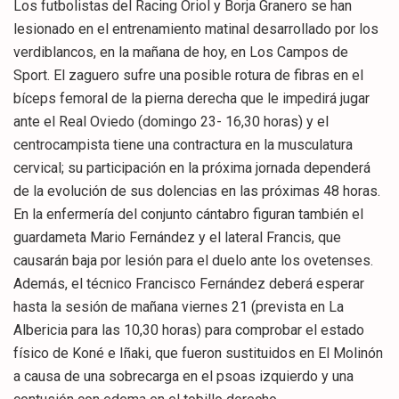
Los futbolistas del Racing Oriol y Borja Granero se han
lesionado en el entrenamiento matinal desarrollado por los
verdiblancos, en la mañana de hoy, en Los Campos de
Sport. El zaguero sufre una posible rotura de fibras en el
bíceps femoral de la pierna derecha que le impedirá jugar
ante el Real Oviedo (domingo 23- 16,30 horas) y el
centrocampista tiene una contractura en la musculatura
cervical; su participación en la próxima jornada dependerá
de la evolución de sus dolencias en las próximas 48 horas.
En la enfermería del conjunto cántabro figuran también el
guardameta Mario Fernández y el lateral Francis, que
causarán baja por lesión para el duelo ante los ovetenses.
Además, el técnico Francisco Fernández deberá esperar
hasta la sesión de mañana viernes 21 (prevista en La
Albericia para las 10,30 horas) para comprobar el estado
físico de Koné e Iñaki, que fueron sustituidos en El Molinón
a causa de una sobrecarga en el psoas izquierdo y una