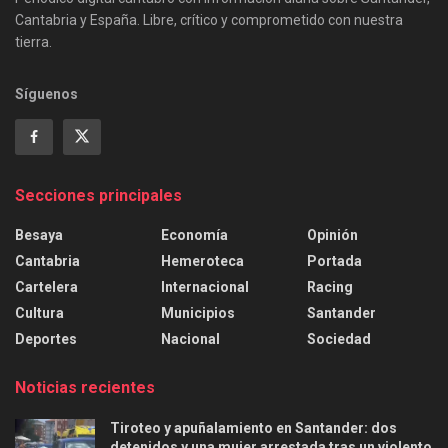
Cantabria y España. Libre, crítico y comprometido con nuestra
tierra.
Síguenos
Secciones principales
Besaya
Economía
Opinión
Cantabria
Hemeroteca
Portada
Cartelera
Internacional
Racing
Cultura
Municipios
Santander
Deportes
Nacional
Sociedad
Noticias recientes
Tiroteo y apuñalamiento en Santander: dos
detenidos y una mujer arrestada tras un violento