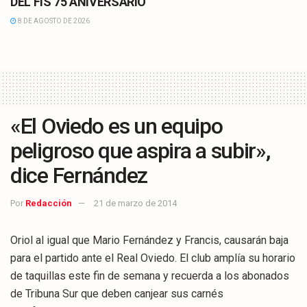
DEL FIS 75 ANIVERSARIO
8 DE AGOSTO DE 2026
«El Oviedo es un equipo
peligroso que aspira a subir»,
dice Fernández
Por
Redacción
21 de marzo de 2014
Oriol al igual que Mario Fernández y Francis, causarán baja
para el partido ante el Real Oviedo. El club amplía su horario
de taquillas este fin de semana y recuerda a los abonados
de Tribuna Sur que deben canjear sus carnés