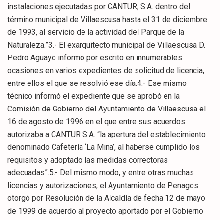
instalaciones ejecutadas por CANTUR, S.A. dentro del
término municipal de Villaescusa hasta el 31 de diciembre
de 1993, al servicio de la actividad del Parque de la
Naturaleza.”3.- El exarquitecto municipal de Villaescusa D.
Pedro Aguayo informó por escrito en innumerables
ocasiones en varios expedientes de solicitud de licencia,
entre ellos el que se resolvió ese día.4.- Ese mismo
técnico informó el expediente que se aprobó en la
Comisión de Gobierno del Ayuntamiento de Villaescusa el
16 de agosto de 1996 en el que entre sus acuerdos
autorizaba a CANTUR S.A. “la apertura del establecimiento
denominado Cafetería ‘La Mina’, al haberse cumplido los
requisitos y adoptado las medidas correctoras
adecuadas”.5.- Del mismo modo, y entre otras muchas
licencias y autorizaciones, el Ayuntamiento de Penagos
otorgó por Resolución de la Alcaldía de fecha 12 de mayo
de 1999 de acuerdo al proyecto aportado por el Gobierno