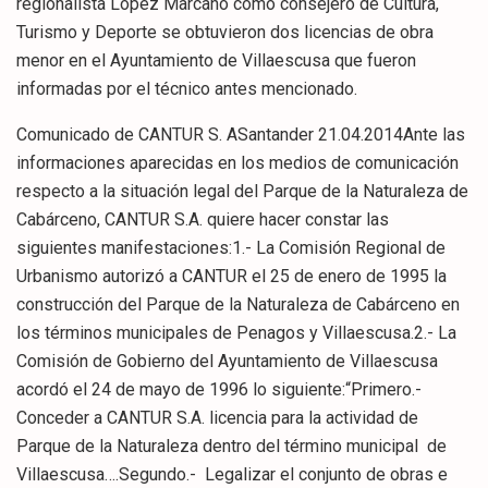
regionalista López Marcano como consejero de Cultura,
Turismo y Deporte se obtuvieron dos licencias de obra
menor en el Ayuntamiento de Villaescusa que fueron
informadas por el técnico antes mencionado.
Comunicado de CANTUR S. ASantander 21.04.2014Ante las
informaciones aparecidas en los medios de comunicación
respecto a la situación legal del Parque de la Naturaleza de
Cabárceno, CANTUR S.A. quiere hacer constar las
siguientes manifestaciones:1.- La Comisión Regional de
Urbanismo autorizó a CANTUR el 25 de enero de 1995 la
construcción del Parque de la Naturaleza de Cabárceno en
los términos municipales de Penagos y Villaescusa.2.- La
Comisión de Gobierno del Ayuntamiento de Villaescusa
acordó el 24 de mayo de 1996 lo siguiente:“Primero.-
Conceder a CANTUR S.A. licencia para la actividad de
Parque de la Naturaleza dentro del término municipal de
Villaescusa….Segundo.- Legalizar el conjunto de obras e