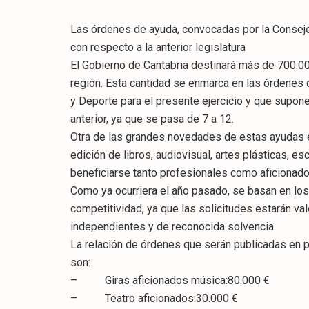
Las órdenes de ayuda, convocadas por la Conseje
con respecto a la anterior legislatura
El Gobierno de Cantabria destinará más de 700.0
región. Esta cantidad se enmarca en las órdenes 
y Deporte para el presente ejercicio y que supone
anterior, ya que se pasa de 7 a 12.
Otra de las grandes novedades de estas ayudas e
edición de libros, audiovisual, artes plásticas, 
beneficiarse tanto profesionales como aficionad
Como ya ocurriera el año pasado, se basan en los 
competitividad, ya que las solicitudes estarán v
independientes y de reconocida solvencia.
La relación de órdenes que serán publicadas en p
son:
– Giras aficionados música:80.000 €
– Teatro aficionados:30.000 €