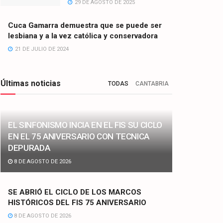
29 DE AGOSTO DE 2025
Cuca Gamarra demuestra que se puede ser
lesbiana y a la vez católica y conservadora
21 DE JULIO DE 2024
Últimas noticias
TODAS
CANTABRIA
EL SINFONISMO INCIA EN EL FIS SU CICLO
EN EL 75 ANIVERSARIO CON TECNICA
DEPURADA
8 DE AGOSTO DE 2026
SE ABRIÓ EL CICLO DE LOS MARCOS
HISTÓRICOS DEL FIS 75 ANIVERSARIO
8 DE AGOSTO DE 2026