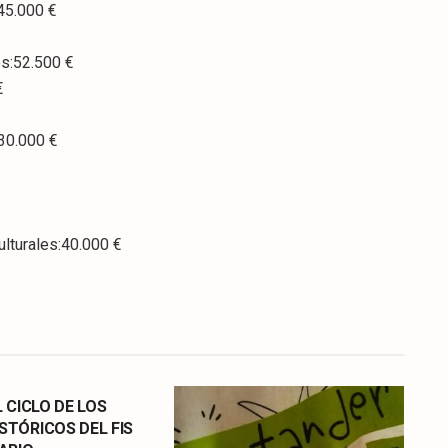
45.000 €
s:52.500 €
€
30.000 €
turales:40.000 €
L CICLO DE LOS
STÓRICOS DEL FIS