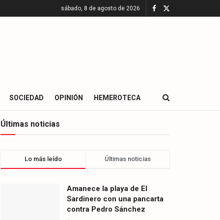
sábado, 8 de agosto de 2026
SOCIEDAD
OPINIÓN
HEMEROTECA
Últimas noticias
Lo más leído
Últimas noticias
Amanece la playa de El
Sardinero con una pancarta
contra Pedro Sánchez