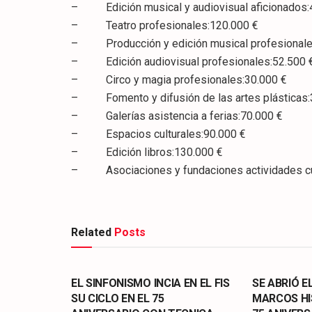
– Edición musical y audiovisual aficionados:
– Teatro profesionales:120.000 €
– Producción y edición musical profesionale
– Edición audiovisual profesionales:52.500 
– Circo y magia profesionales:30.000 €
– Fomento y difusión de las artes plásticas:
– Galerías asistencia a ferias:70.000 €
– Espacios culturales:90.000 €
– Edición libros:130.000 €
– Asociaciones y fundaciones actividades cul
Related
Posts
CULTURA
CULTURA
EL SINFONISMO INCIA EN EL FIS
SE ABRIÓ E
SU CICLO EN EL 75
MARCOS HI