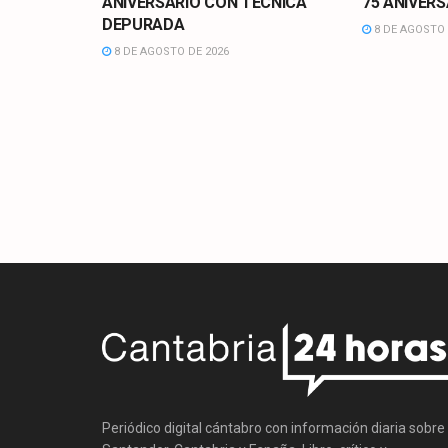
ANIVERSARIO CON TECNICA
75 ANIVERS
DEPURADA
8 DE AGOSTO 
8 DE AGOSTO DE 2026
Periódico digital cántabro con información diaria sobre