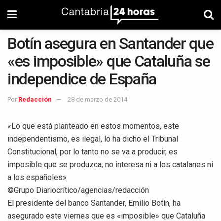
Botín asegura en Santander que
«es imposible» que Cataluña se
independice de España
Por
Redacción
28 de marzo de 2014
«Lo que está planteado en estos momentos, este
independentismo, es ilegal, lo ha dicho el Tribunal
Constitucional, por lo tanto no se va a producir, es
imposible que se produzca, no interesa ni a los catalanes ni
a los españoles»
©Grupo Diariocrítico/agencias/redacción
El presidente del banco Santander, Emilio Botín, ha
asegurado este viernes que es «imposible» que Cataluña