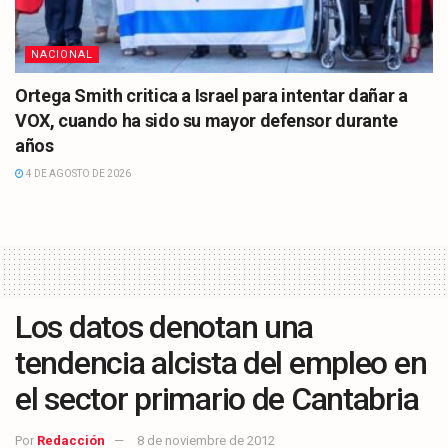
NACIONAL
Ortega Smith critica a Israel para intentar dañar a
VOX, cuando ha sido su mayor defensor durante
años
4 DE AGOSTO DE 2026
Los datos denotan una
tendencia alcista del empleo en
el sector primario de Cantabria
Por
Redacción
8 de noviembre de 2012