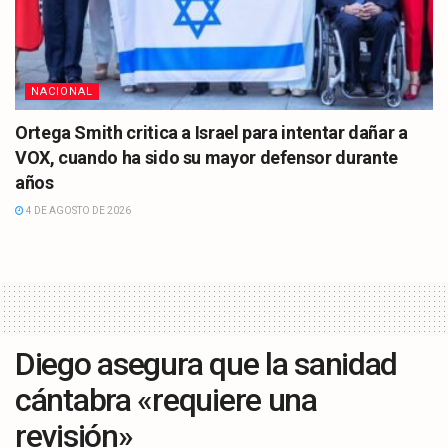
NACIONAL
Ortega Smith critica a Israel para intentar dañar a
VOX, cuando ha sido su mayor defensor durante
años
4 DE AGOSTO DE 2026
Diego asegura que la sanidad
cántabra «requiere una
revisión»