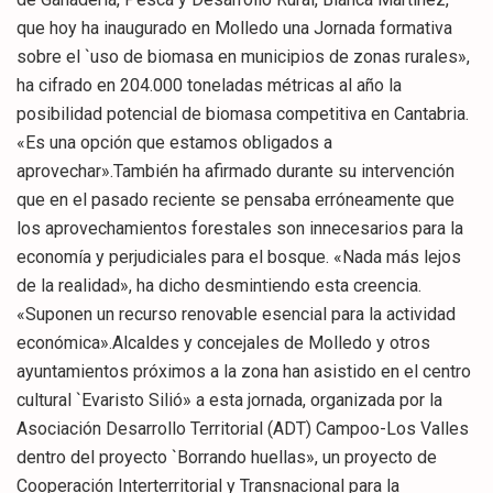
que hoy ha inaugurado en Molledo una Jornada formativa
sobre el `uso de biomasa en municipios de zonas rurales»,
ha cifrado en 204.000 toneladas métricas al año la
posibilidad potencial de biomasa competitiva en Cantabria.
«Es una opción que estamos obligados a
aprovechar».También ha afirmado durante su intervención
que en el pasado reciente se pensaba erróneamente que
los aprovechamientos forestales son innecesarios para la
economía y perjudiciales para el bosque. «Nada más lejos
de la realidad», ha dicho desmintiendo esta creencia.
«Suponen un recurso renovable esencial para la actividad
económica».Alcaldes y concejales de Molledo y otros
ayuntamientos próximos a la zona han asistido en el centro
cultural `Evaristo Silió» a esta jornada, organizada por la
Asociación Desarrollo Territorial (ADT) Campoo-Los Valles
dentro del proyecto `Borrando huellas», un proyecto de
Cooperación Interterritorial y Transnacional para la