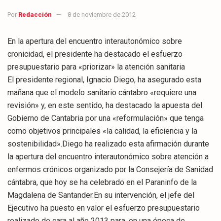
Por
Redacción
8 de noviembre de 2012
En la apertura del encuentro interautonómico sobre
cronicidad, el presidente ha destacado el esfuerzo
presupuestario para «priorizar» la atención sanitaria
El presidente regional, Ignacio Diego, ha asegurado esta
mañana que el modelo sanitario cántabro «requiere una
revisión» y, en este sentido, ha destacado la apuesta del
Gobierno de Cantabria por una «reformulación» que tenga
como objetivos principales «la calidad, la eficiencia y la
sostenibilidad».Diego ha realizado esta afirmación durante
la apertura del encuentro interautonómico sobre atención a
enfermos crónicos organizado por la Consejería de Sanidad
cántabra, que hoy se ha celebrado en el Paraninfo de la
Magdalena de Santander.En su intervención, el jefe del
Ejecutivo ha puesto en valor el esfuerzo presupuestario
realizado de cara al año 2013 para, en una época de