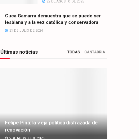
29 DE AGOSTO DE 2025
Cuca Gamarra demuestra que se puede ser
lesbiana y a la vez católica y conservadora
21 DE JULIO DE 2024
Últimas noticias
TODAS
CANTABRIA
Felipe Piña: la vieja política disfrazada de
renovación
5 DE AGOSTO DE 2026