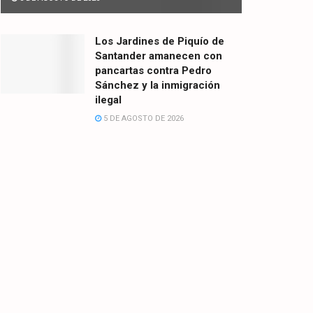
Los Jardines de Piquío de
Santander amanecen con
pancartas contra Pedro
Sánchez y la inmigración
ilegal
5 DE AGOSTO DE 2026