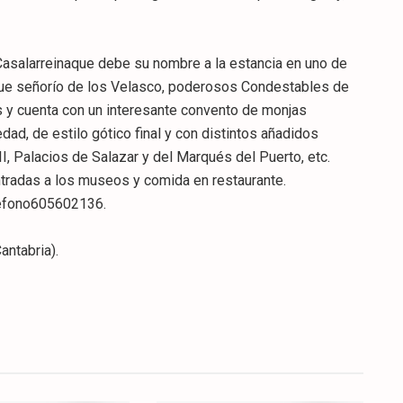
Casalarreinaque debe su nombre a la estancia en uno de
 fue señorío de los Velasco, poderosos Condestables de
s y cuenta con un interesante convento de monjas
dad, de estilo gótico final y con distintos añadidos
I, Palacios de Salazar y del Marqués del Puerto, etc.
ntradas a los museos y comida en restaurante.
léfono605602136.
ntabria).