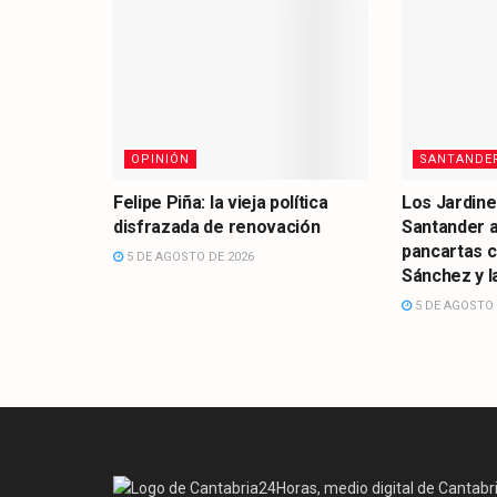
OPINIÓN
SANTANDE
Felipe Piña: la vieja política
Los Jardine
disfrazada de renovación
Santander 
pancartas 
5 DE AGOSTO DE 2026
Sánchez y la
5 DE AGOSTO 