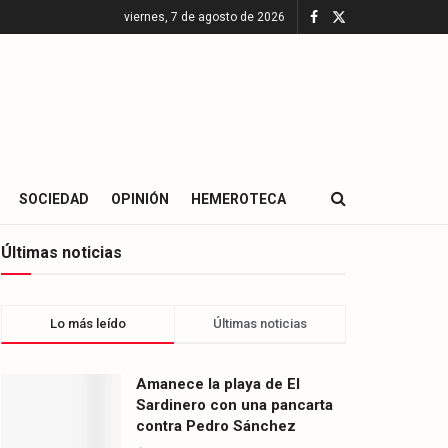
viernes, 7 de agosto de 2026
SOCIEDAD
OPINIÓN
HEMEROTECA
Últimas noticias
Lo más leído
Últimas noticias
Amanece la playa de El
Sardinero con una pancarta
contra Pedro Sánchez