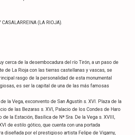
 CASALARREINA (LA RIOJA).
y cerca de la desembocadura del río Tirón, a un paso de
e de La Rioja con las tierras castellanas y vascas, se
 principal rasgo de la personalidad de esta monumental
ligiosas, es ser la capital de una de las más famosas
de la Vega, exconvento de San Agustín s. XVI. Plaza de la
acio de las Bezaras s. XVI, Palacio de los Condes de Haro
 de la Estación, Basílica de Nª Sra. De la Vega s. XVIII,
XVI de estilo gótico, que cuenta con una portada
 diseñada por el prestigioso artista Felipe de Vigarny,