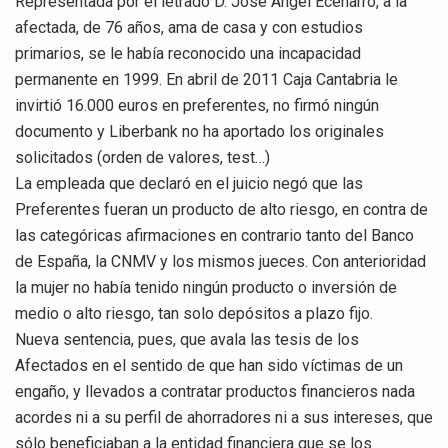
Representada por el letrado D. José Ángel Ecenarro, a la
afectada, de 76 años, ama de casa y con estudios
primarios, se le había reconocido una incapacidad
permanente en 1999. En abril de 2011 Caja Cantabria le
invirtió 16.000 euros en preferentes, no firmó ningún
documento y Liberbank no ha aportado los originales
solicitados (orden de valores, test…)
La empleada que declaró en el juicio negó que las
Preferentes fueran un producto de alto riesgo, en contra de
las categóricas afirmaciones en contrario tanto del Banco
de España, la CNMV y los mismos jueces. Con anterioridad
la mujer no había tenido ningún producto o inversión de
medio o alto riesgo, tan solo depósitos a plazo fijo.
Nueva sentencia, pues, que avala las tesis de los
Afectados en el sentido de que han sido víctimas de un
engaño, y llevados a contratar productos financieros nada
acordes ni a su perfil de ahorradores ni a sus intereses, que
sólo beneficiaban a la entidad financiera que se los