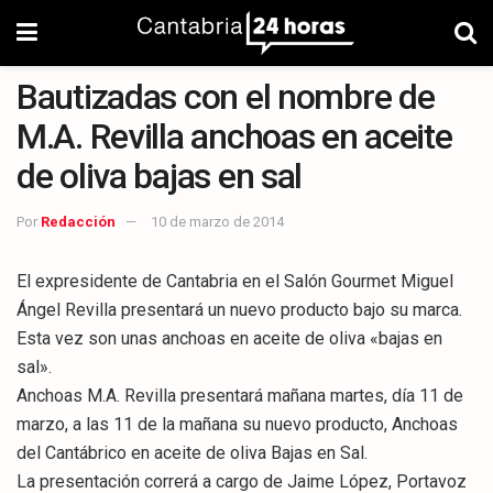
Bautizadas con el nombre de
M.A. Revilla anchoas en aceite
de oliva bajas en sal
Por
Redacción
10 de marzo de 2014
El expresidente de Cantabria en el Salón Gourmet Miguel
Ángel Revilla presentará un nuevo producto bajo su marca.
Esta vez son unas anchoas en aceite de oliva «bajas en
sal».
Anchoas M.A. Revilla presentará mañana martes, día 11 de
marzo, a las 11 de la mañana su nuevo producto, Anchoas
del Cantábrico en aceite de oliva Bajas en Sal.
La presentación correrá a cargo de Jaime López, Portavoz