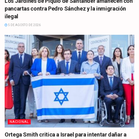
Los Jardines de Piquío de Santander amanecen con
pancartas contra Pedro Sánchez y la inmigración
ilegal
5 DE AGOSTO DE 2026
NACIONAL
Ortega Smith critica a Israel para intentar dañar a