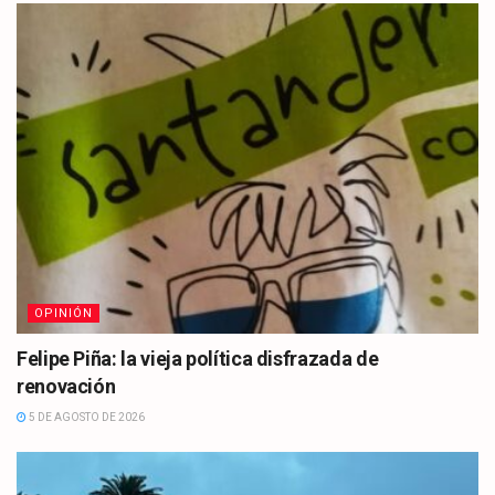
OPINIÓN
Felipe Piña: la vieja política disfrazada de
renovación
5 DE AGOSTO DE 2026