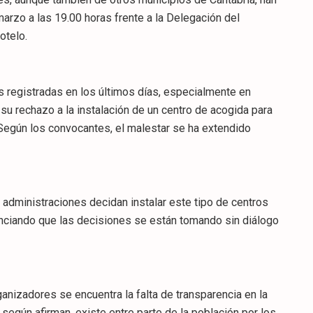
rzo a las 19.00 horas frente a la Delegación del
otelo.
s registradas en los últimos días, especialmente en
su rechazo a la instalación de un centro de acogida para
gún los convocantes, el malestar se ha extendido
 administraciones decidan instalar este tipo de centros
unciando que las decisiones se están tomando sin diálogo
ganizadores se encuentra la falta de transparencia en la
según afirman, existe entre parte de la población por los