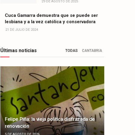
29 DE AGOSTO DE 2025
Cuca Gamarra demuestra que se puede ser
lesbiana y a la vez católica y conservadora
21 DE JULIO DE 2024
Últimas noticias
TODAS
CANTABRIA
Felipe Piña: la vieja política disfrazada de
renovación
5 DE AGOSTO DE 2026