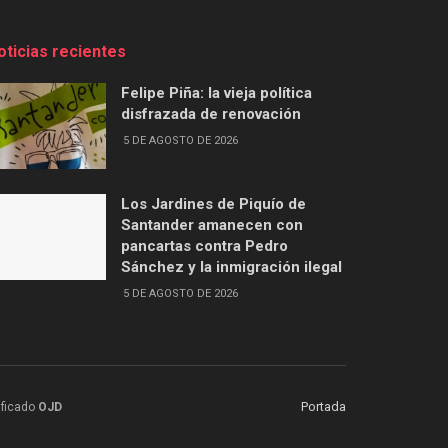
oticias recientes
Felipe Piña: la vieja política
disfrazada de renovación
5 DE AGOSTO DE 2026
Los Jardines de Piquío de
Santander amanecen con
pancartas contra Pedro
Sánchez y la inmigración ilegal
5 DE AGOSTO DE 2026
Portada
ificado
OJD