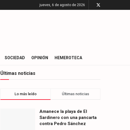
jueves, 6 de agosto de 2026
SOCIEDAD
OPINIÓN
HEMEROTECA
Últimas noticias
Lo más leído
Últimas noticias
Amanece la playa de El
Sardinero con una pancarta
contra Pedro Sánchez