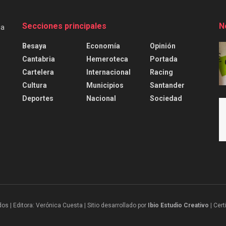
Secciones principales
N
Besaya
Economía
Opinión
Cantabria
Hemeroteca
Portada
Cartelera
Internacional
Racing
Cultura
Municipios
Santander
Deportes
Nacional
Sociedad
 | Editora: Verónica Cuesta | Sitio desarrollado por
Ibio Estudio Creativo |
Cert