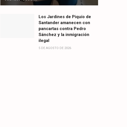
Los Jardines de Piquío de
Santander amanecen con
pancartas contra Pedro
Sánchez y la inmigración
ilegal
5 DE AGOSTO DE 2026