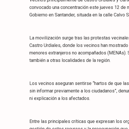
convocado una concentración este jueves 12 de ma
Gobierno en Santander, situada en la calle Calvo S
La movilización surge tras las protestas vecinale
Castro Urdiales, donde los vecinos han mostrado 
menores extranjeros no acompañados (MENAs). Se
también a otras localidades de la región.
Los vecinos aseguran sentirse “hartos de que las
sin informar previamente a los ciudadanos”, den
ni explicación a los afectados.
Entre las principales críticas que expresan los or
gestión de estos recursos y la preocupación que, 