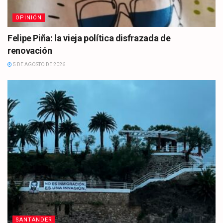
OPINIÓN
Felipe Piña: la vieja política disfrazada de
renovación
5 DE AGOSTO DE 2026
SANTANDER