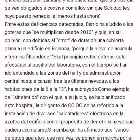
se ven obligados a convivir con ellos sin que Sanidad les
haya puesto remedio, al menos hasta ahora”.
Entre estas deficiencias detectadas, Barrio ha aludido a las
goteras que “se multiplican desde 2010” y que, en su
opinión, son debidas al “error” de dotar de una cubierta
plana a un edificio en Reinosa, “porque la nieve se acumula
y termina filtrándose”.“Si al principio estas goteras solo
afectaban al pasillo del laboratorio, con el tiempo se han
ido extendido a las zonas del hall y de administración
central hasta alcanzar, tras las últimas nevadas, a las
habitaciones de la 6 a la 13”, ha subrayado.Como ejemplo
del “sinsentido” con el que, a su juicio, se ha planificado
este hospital, la dirigente de CC OO se ha referido a la
instalación de diversos “calentadores” eléctricos en la
azotea del edificio con el propósito de derretir la nieve que
pudiera acumularse.Sin embargo, ha afirmado que “varios
de estos aparatos, que rara vez se ponen en marcha por el