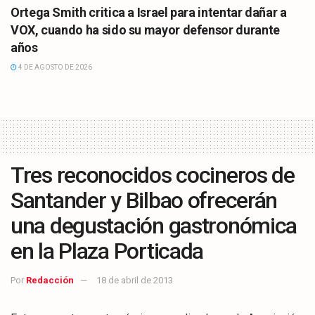
Ortega Smith critica a Israel para intentar dañar a
VOX, cuando ha sido su mayor defensor durante
años
4 DE AGOSTO DE 2026
Tres reconocidos cocineros de
Santander y Bilbao ofrecerán
una degustación gastronómica
en la Plaza Porticada
Por
Redacción
18 de abril de 2013