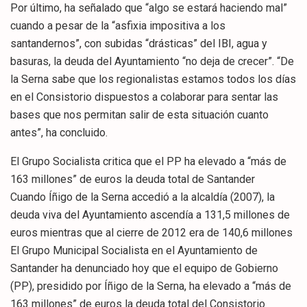
Por último, ha señalado que “algo se estará haciendo mal”
cuando a pesar de la “asfixia impositiva a los
santandernos”, con subidas “drásticas” del IBI, agua y
basuras, la deuda del Ayuntamiento “no deja de crecer”. “De
la Serna sabe que los regionalistas estamos todos los días
en el Consistorio dispuestos a colaborar para sentar las
bases que nos permitan salir de esta situación cuanto
antes”, ha concluido.
El Grupo Socialista critica que el PP ha elevado a “más de
163 millones” de euros la deuda total de Santander
Cuando Íñigo de la Serna accedió a la alcaldía (2007), la
deuda viva del Ayuntamiento ascendía a 131,5 millones de
euros mientras que al cierre de 2012 era de 140,6 millones
El Grupo Municipal Socialista en el Ayuntamiento de
Santander ha denunciado hoy que el equipo de Gobierno
(PP), presidido por Íñigo de la Serna, ha elevado a “más de
163 millones” de euros la deuda total del Consistorio