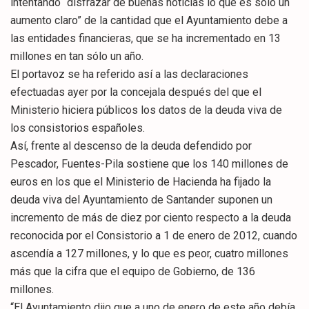
intentando “disfrazar de buenas noticias lo que es sólo un
aumento claro” de la cantidad que el Ayuntamiento debe a
las entidades financieras, que se ha incrementado en 13
millones en tan sólo un año.
El portavoz se ha referido así a las declaraciones
efectuadas ayer por la concejala después del que el
Ministerio hiciera públicos los datos de la deuda viva de
los consistorios españoles.
Así, frente al descenso de la deuda defendido por
Pescador, Fuentes-Pila sostiene que los 140 millones de
euros en los que el Ministerio de Hacienda ha fijado la
deuda viva del Ayuntamiento de Santander suponen un
incremento de más de diez por ciento respecto a la deuda
reconocida por el Consistorio a 1 de enero de 2012, cuando
ascendía a 127 millones, y lo que es peor, cuatro millones
más que la cifra que el equipo de Gobierno, de 136
millones.
“El Ayuntamiento dijo que a uno de enero de este año debía