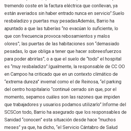
tremendo coste en la factura eléctrica que conllevan, ya
están averiados sin haber entrado nunca en servicio”.Suelo
resbaladizo y puertas muy pesadasAdemás, Barrio ha
apuntado a que las tuberías “no evacúan lo suficiente, lo
que con frecuencia provoca rebosamientos y malos
olores”; las puertas de las habitaciones son “demasiado
pesadas, lo que obliga a tener que hacer sobreesfuerzos
para poder abrirlas”; o a que el suelo de “todo” el hospital
es “muy resbaladizo”.Igualmente, la responsable de CC OO
en Campoo ha criticado que en un contexto climático de
“extrema dureza” invernal como el de Reinosa, “el parking
del centro hospitalario “continué cerrado sin que, por el
momento, sepamos cuáles son las razones que impiden
que trabajadores y usuarios podamos utilizarlo”.Informe del
SCSCon todo, Barrio ha asegurado que los responsables de
Sanidad “conocen” esta situación desde hace “muchos
meses” ya que, ha dicho, “el Servicio Cántabro de Salud