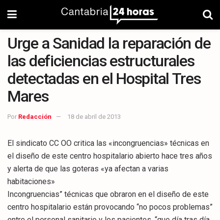
Urge a Sanidad la reparación de
las deficiencias estructurales
detectadas en el Hospital Tres
Mares
Por
Redacción
18 de abril de 2013
El sindicato CC OO critica las «incongruencias» técnicas en
el diseño de este centro hospitalario abierto hace tres años
y alerta de que las goteras «ya afectan a varias
habitaciones»
Incongruencias” técnicas que obraron en el diseño de este
centro hospitalario están provocando “no pocos problemas”
entre el personal sanitario y los pacientes, “que día tras día