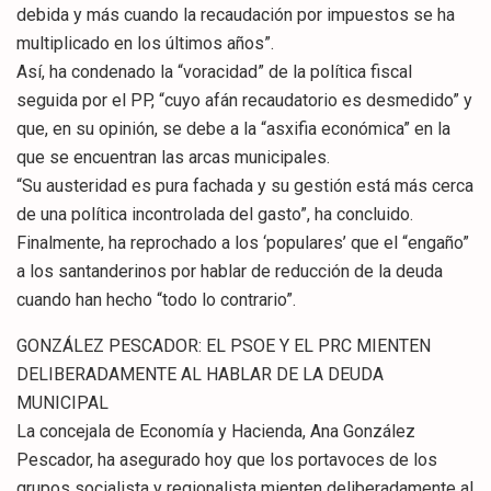
debida y más cuando la recaudación por impuestos se ha
multiplicado en los últimos años”.
Así, ha condenado la “voracidad” de la política fiscal
seguida por el PP, “cuyo afán recaudatorio es desmedido” y
que, en su opinión, se debe a la “asxifia económica” en la
que se encuentran las arcas municipales.
“Su austeridad es pura fachada y su gestión está más cerca
de una política incontrolada del gasto”, ha concluido.
Finalmente, ha reprochado a los ‘populares’ que el “engaño”
a los santanderinos por hablar de reducción de la deuda
cuando han hecho “todo lo contrario”.
GONZÁLEZ PESCADOR: EL PSOE Y EL PRC MIENTEN
DELIBERADAMENTE AL HABLAR DE LA DEUDA
MUNICIPAL
La concejala de Economía y Hacienda, Ana González
Pescador, ha asegurado hoy que los portavoces de los
grupos socialista y regionalista mienten deliberadamente al