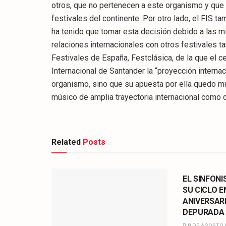
otros, que no pertenecen a este organismo y qu
festivales del continente. Por otro lado, el FIS t
ha tenido que tomar esta decisión debido a las 
relaciones internacionales con otros festivales 
Festivales de España, Festclásica, de la que el 
Internacional de Santander la “proyección internac
organismo, sino que su apuesta por ella quedo muy
músico de amplia trayectoria internacional como d
Related
Posts
CULTURA
EL SINFONI
SU CICLO E
ANIVERSAR
DEPURADA
8 DE AGOSTO 