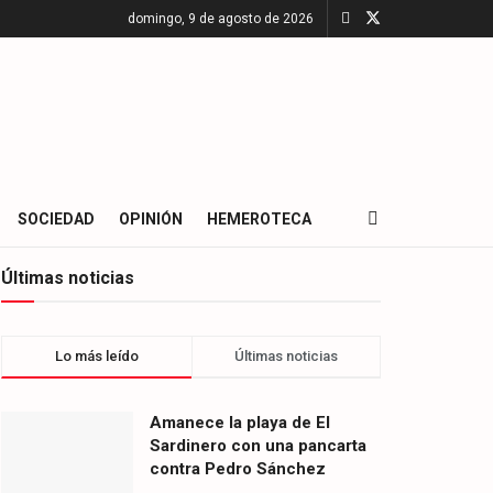
domingo, 9 de agosto de 2026
SOCIEDAD
OPINIÓN
HEMEROTECA
Últimas noticias
Lo más leído
Últimas noticias
Amanece la playa de El
Sardinero con una pancarta
contra Pedro Sánchez