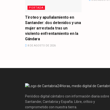
PORTADA
Tiroteo y apuñalamiento en
Santander: dos detenidos y una
mujer arrestada tras un
violento enfrentamiento en la
Gándara
8 DE AGOSTO DE 2026
Periódico digital cántabro con información diaria sobre
Santander, Cantabria y España. Libre, crítico y
comprometido con nuestra tierra.