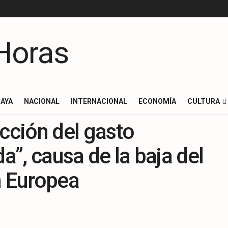
AYA
NACIONAL
INTERNACIONAL
ECONOMÍA
CULTURA
ucción del gasto
da”, causa de la baja del
n Europea