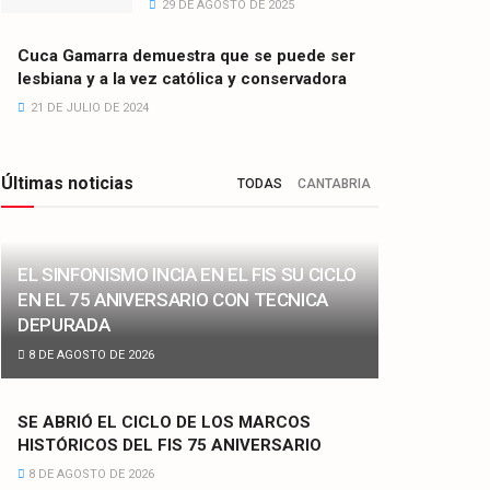
29 DE AGOSTO DE 2025
Cuca Gamarra demuestra que se puede ser
lesbiana y a la vez católica y conservadora
21 DE JULIO DE 2024
Últimas noticias
TODAS
CANTABRIA
EL SINFONISMO INCIA EN EL FIS SU CICLO
EN EL 75 ANIVERSARIO CON TECNICA
DEPURADA
8 DE AGOSTO DE 2026
SE ABRIÓ EL CICLO DE LOS MARCOS
HISTÓRICOS DEL FIS 75 ANIVERSARIO
8 DE AGOSTO DE 2026