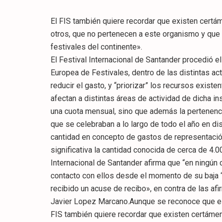
El FIS también quiere recordar que existen cert
otros, que no pertenecen a este organismo y qu
festivales del continente».
El Festival Internacional de Santander procedió 
Europea de Festivales, dentro de las distintas act
reducir el gasto, y “priorizar” los recursos exist
afectan a distintas áreas de actividad de dicha in
una cuota mensual, sino que además la pertenenci
que se celebraban a lo largo de todo el año en di
cantidad en concepto de gastos de representació
significativa la cantidad conocida de cerca de 4.0
Internacional de Santander afirma que “en ningún
contacto con ellos desde el momento de su baja “n
recibido un acuse de recibo», en contra de las af
Javier Lopez Marcano.Aunque se reconoce que est
FIS también quiere recordar que existen certáme