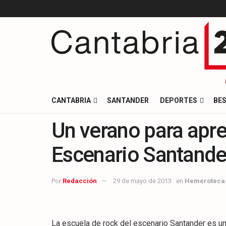
CANTABRIA
SANTANDER
DEPORTES
BES
Un verano para apr
Escenario Santande
Por
Redacción
29 de mayo de 2013
en
Hemeroteca
La escuela de rock del escenario Santander es un