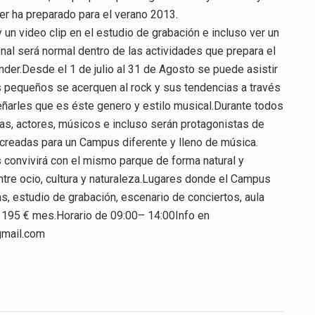
r ha preparado para el verano 2013.
 un video clip en el estudio de grabación e incluso ver un
onal será normal dentro de las actividades que prepara el
er.Desde el 1 de julio al 31 de Agosto se puede asistir
s pequeños se acerquen al rock y sus tendencias a través
ñarles que es éste genero y estilo musical.Durante todos
doras, actores, músicos e incluso serán protagonistas de
creadas para un Campus diferente y lleno de música.
 convivirá con el mismo parque de forma natural y
tre ocio, cultura y naturaleza.Lugares donde el Campus
s, estudio de grabación, escenario de conciertos, aula
 195 € mes.Horario de 09:00– 14:00Info en
gmail.com