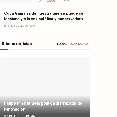
29 DE AGOSTO DE 2025
Cuca Gamarra demuestra que se puede ser
lesbiana y a la vez católica y conservadora
21 DE JULIO DE 2024
Últimas noticias
TODAS
CANTABRIA
Felipe Piña: la vieja política disfrazada de
renovación
5 DE AGOSTO DE 2026