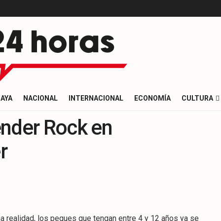
AYA
NACIONAL
INTERNACIONAL
ECONOMÍA
CULTURA
ender Rock en
r
a realidad, los peques que tengan entre 4 y 12 años ya se