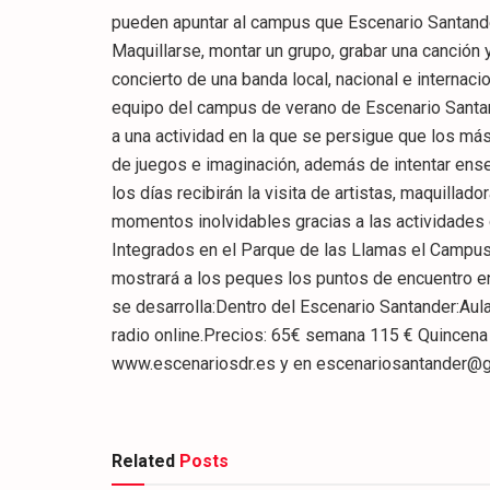
pueden apuntar al campus que Escenario Santande
Maquillarse, montar un grupo, grabar una canción y
concierto de una banda local, nacional e internaci
equipo del campus de verano de Escenario Santand
a una actividad en la que se persigue que los má
de juegos e imaginación, además de intentar ense
los días recibirán la visita de artistas, maquilla
momentos inolvidables gracias a las actividades 
Integrados en el Parque de las Llamas el Campus
mostrará a los peques los puntos de encuentro en
se desarrolla:Dentro del Escenario Santander:Aula
radio online.Precios: 65€ semana 115 € Quincena
www.escenariosdr.es y en escenariosantander@
Related
Posts