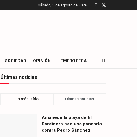
sábado, 8 de agosto de 2026
SOCIEDAD
OPINIÓN
HEMEROTECA
Últimas noticias
Lo más leído
Últimas noticias
Amanece la playa de El
Sardinero con una pancarta
contra Pedro Sánchez