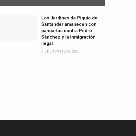
Los Jardines de Piquío de
Santander amanecen con
pancartas contra Pedro
Sánchez y la inmigración
ilegal
5 DE AGOSTO DE 2026