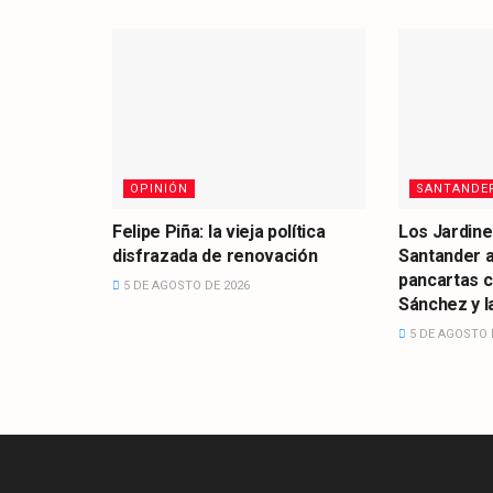
OPINIÓN
SANTANDE
Felipe Piña: la vieja política
Los Jardine
disfrazada de renovación
Santander 
pancartas 
5 DE AGOSTO DE 2026
Sánchez y la
5 DE AGOSTO 