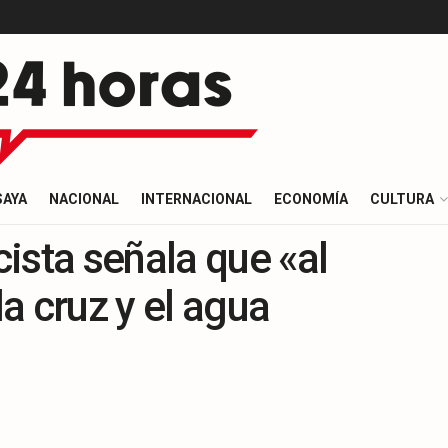
SAYA
NACIONAL
INTERNACIONAL
ECONOMÍA
CULTURA
ista señala que «al
a cruz y el agua