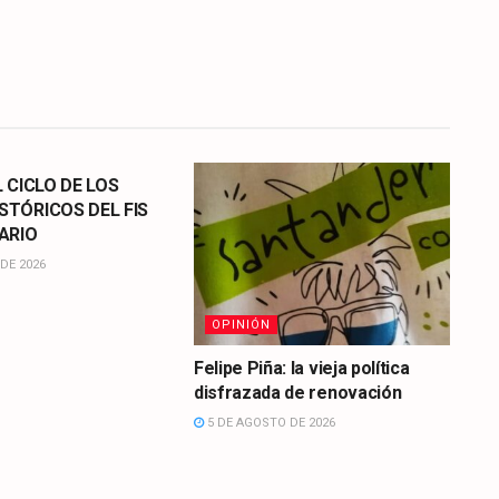
L CICLO DE LOS
STÓRICOS DEL FIS
ARIO
DE 2026
OPINIÓN
Felipe Piña: la vieja política
disfrazada de renovación
5 DE AGOSTO DE 2026