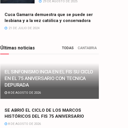
29 DE AGOSTO DE 2025
Cuca Gamarra demuestra que se puede ser
lesbiana y a la vez católica y conservadora
21 DE JULIO DE 2024
Últimas noticias
TODAS
CANTABRIA
EL SINFONISMO INCIA EN EL FIS SU CICLO
EN EL 75 ANIVERSARIO CON TECNICA
DEPURADA
8 DE AGOSTO DE 2026
SE ABRIÓ EL CICLO DE LOS MARCOS
HISTÓRICOS DEL FIS 75 ANIVERSARIO
8 DE AGOSTO DE 2026