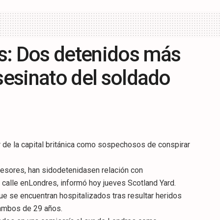
s: Dos detenidos más
asesinato del soldado
r de la capital británica como sospechosos de conspirar
resores, han sidodetenidasen relación con
calle enLondres, informó hoy jueves Scotland Yard.
e se encuentran hospitalizados tras resultar heridos
 ambos de 29 años.