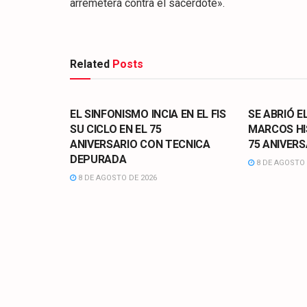
arremeterá contra el sacerdote».
Related
Posts
CULTURA
CULTURA
EL SINFONISMO INCIA EN EL FIS
SE ABRIÓ E
SU CICLO EN EL 75
MARCOS HI
ANIVERSARIO CON TECNICA
75 ANIVERS
DEPURADA
8 DE AGOSTO 
8 DE AGOSTO DE 2026