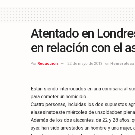
Atentado en Londre
en relación con el 
Por
Redacción
22 de mayo de 2013
en
Hemeroteca
Están siendo interrogados en una comisaría al su
para cometer un homicidio
Cuatro personas, incluidas los dos supuestos ag
elasesinatoeste miércoles de unsoldadoen plena 
Además de los dos atacantes, de 22 y 28 años, qu
ayer, han sido arrestados un hombre y una mujer,