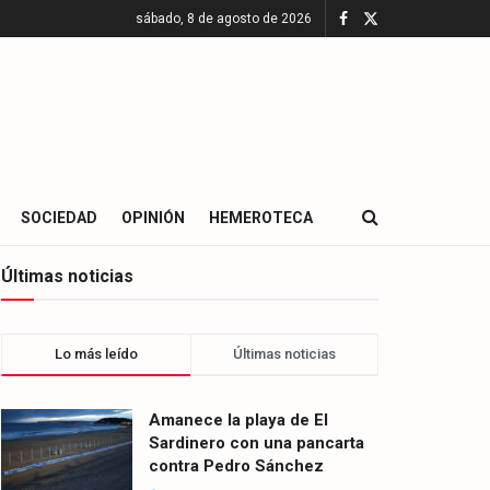
sábado, 8 de agosto de 2026
SOCIEDAD
OPINIÓN
HEMEROTECA
Últimas noticias
Lo más leído
Últimas noticias
Amanece la playa de El
Sardinero con una pancarta
contra Pedro Sánchez