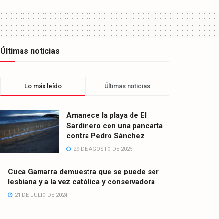
Últimas noticias
Lo más leído
Últimas noticias
Amanece la playa de El
Sardinero con una pancarta
contra Pedro Sánchez
29 DE AGOSTO DE 2025
Cuca Gamarra demuestra que se puede ser
lesbiana y a la vez católica y conservadora
21 DE JULIO DE 2024