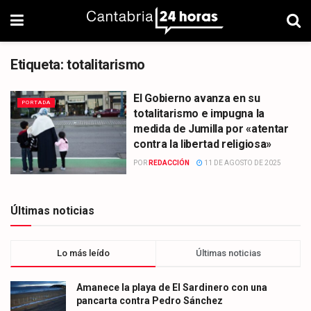
Etiqueta:
totalitarismo
El Gobierno avanza en su
PORTADA
totalitarismo e impugna la
medida de Jumilla por «atentar
contra la libertad religiosa»
POR
REDACCIÓN
11 DE AGOSTO DE 2025
Últimas noticias
Lo más leído
Últimas noticias
Amanece la playa de El Sardinero con una
pancarta contra Pedro Sánchez