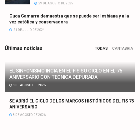
29 DE AGOSTO DE 2025
Cuca Gamarra demuestra que se puede ser lesbiana y a la
vez católica y conservadora
21 DE JULIO DE 2024
Últimas noticias
TODAS
CANTABRIA
EL SINFONISMO INCIA EN EL FIS SU CICLO EN EL 75
ANIVERSARIO CON TECNICA DEPURADA
8 DE AGOSTO DE 2026
SE ABRIÓ EL CICLO DE LOS MARCOS HISTÓRICOS DEL FIS 75
ANIVERSARIO
8 DE AGOSTO DE 2026