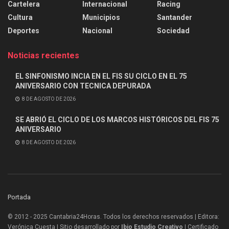
Cartelera
Internacional
Racing
Cultura
Municipios
Santander
Deportes
Nacional
Sociedad
Noticias recientes
EL SINFONISMO INCIA EN EL FIS SU CICLO EN EL 75
ANIVERSARIO CON TECNICA DEPURADA
8 DE AGOSTO DE 2026
SE ABRIÓ EL CICLO DE LOS MARCOS HISTÓRICOS DEL FIS 75
ANIVERSARIO
8 DE AGOSTO DE 2026
Portada
© 2012 - 2025 Cantabria24Horas. Todos los derechos reservados | Editora:
Verónica Cuesta | Sitio desarrollado por
Ibio Estudio Creativo |
Certificado