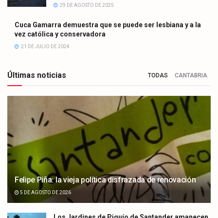
29 DE AGOSTO DE 2025
Cuca Gamarra demuestra que se puede ser lesbiana y a la
vez católica y conservadora
21 DE JULIO DE 2024
Últimas noticias
TODAS
CANTABRIA
Felipe Piña: la vieja política disfrazada de renovación
5 DE AGOSTO DE 2026
Los Jardines de Piquío de Santander amanecen