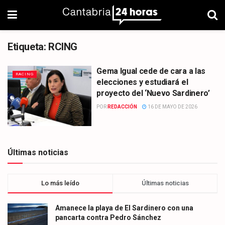
Etiqueta:
RCING
Gema Igual cede de cara a las
RACING
elecciones y estudiará el
proyecto del ‘Nuevo Sardinero’
POR
REDACCIÓN
16 DE MAYO DE 2026
Últimas noticias
Lo más leído
Últimas noticias
Amanece la playa de El Sardinero con una
pancarta contra Pedro Sánchez