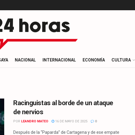
SAYA
NACIONAL
INTERNACIONAL
ECONOMÍA
CULTURA
Racinguistas al borde de un ataque
de nervios
POR
LEANDRO MATEO
16 DE MAYO DE 2025
0
Después de la “Paparda” de Cartagena y de ese empate