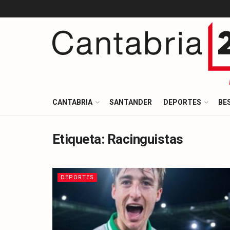
CANTABRIA
SANTANDER
DEPORTES
BE
Etiqueta:
Racinguistas
DEPORTES