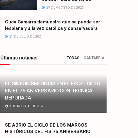
29 DE AGOSTO DE 2025
Cuca Gamarra demuestra que se puede ser
lesbiana y a la vez católica y conservadora
21 DE JULIO DE 2024
Últimas noticias
TODAS
CANTABRIA
EL SINFONISMO INCIA EN EL FIS SU CICLO
EN EL 75 ANIVERSARIO CON TECNICA
DEPURADA
8 DE AGOSTO DE 2026
SE ABRIÓ EL CICLO DE LOS MARCOS
HISTÓRICOS DEL FIS 75 ANIVERSARIO