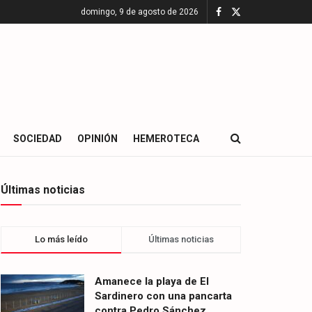
domingo, 9 de agosto de 2026
SOCIEDAD
OPINIÓN
HEMEROTECA
Últimas noticias
Lo más leído
Últimas noticias
Amanece la playa de El
Sardinero con una pancarta
contra Pedro Sánchez