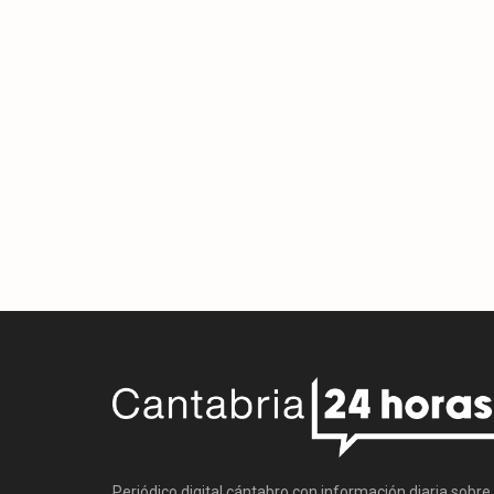
Periódico digital cántabro con información diaria sobre