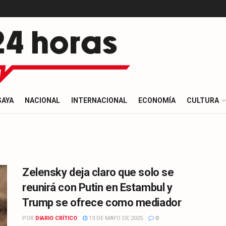
SAYA
NACIONAL
INTERNACIONAL
ECONOMÍA
CULTURA
Zelensky deja claro que solo se
reunirá con Putin en Estambul y
Trump se ofrece como mediador
POR
DIARIO CRÍTICO
13 DE MAYO DE 2025
0