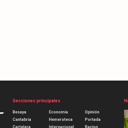
Secciones principales
N
Besaya
Economía
Opinión
Cantabria
Hemeroteca
Portada
Cartelera
Internacional
Racing