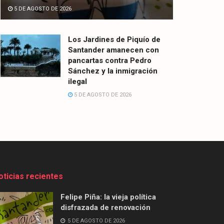
5 DE AGOSTO DE 2026
Los Jardines de Piquío de
Santander amanecen con
pancartas contra Pedro
Sánchez y la inmigración
ilegal
5 DE AGOSTO DE 2026
oticias recientes
Felipe Piña: la vieja política
disfrazada de renovación
5 DE AGOSTO DE 2026