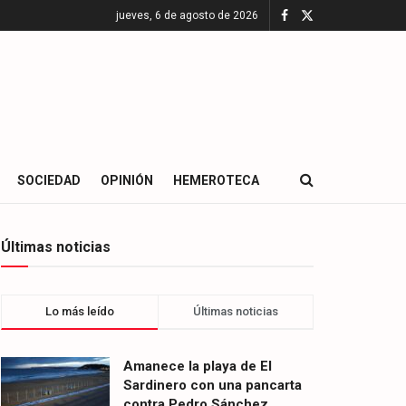
jueves, 6 de agosto de 2026
SOCIEDAD
OPINIÓN
HEMEROTECA
Últimas noticias
Lo más leído
Últimas noticias
Amanece la playa de El
Sardinero con una pancarta
contra Pedro Sánchez