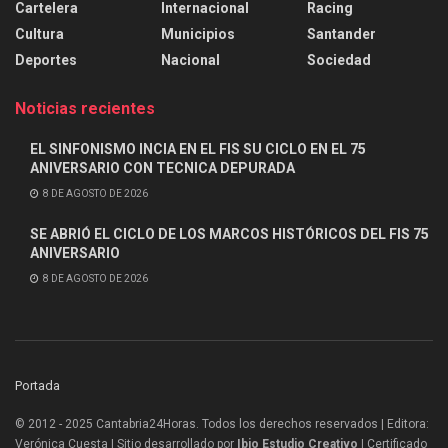
Cartelera
Internacional
Racing
Cultura
Municipios
Santander
Deportes
Nacional
Sociedad
Noticias recientes
EL SINFONISMO INCIA EN EL FIS SU CICLO EN EL 75
ANIVERSARIO CON TECNICA DEPURADA
8 DE AGOSTO DE 2026
SE ABRIÓ EL CICLO DE LOS MARCOS HISTÓRICOS DEL FIS 75
ANIVERSARIO
8 DE AGOSTO DE 2026
Portada
© 2012 - 2025 Cantabria24Horas. Todos los derechos reservados | Editora:
Verónica Cuesta | Sitio desarrollado por
Ibio Estudio Creativo |
Certificado