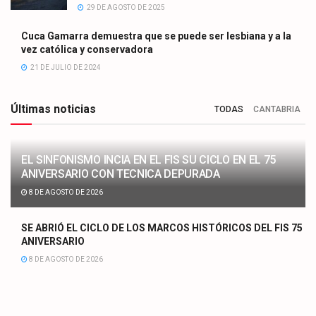
29 DE AGOSTO DE 2025
Cuca Gamarra demuestra que se puede ser lesbiana y a la
vez católica y conservadora
21 DE JULIO DE 2024
Últimas noticias
TODAS
CANTABRIA
EL SINFONISMO INCIA EN EL FIS SU CICLO EN EL 75
ANIVERSARIO CON TECNICA DEPURADA
8 DE AGOSTO DE 2026
SE ABRIÓ EL CICLO DE LOS MARCOS HISTÓRICOS DEL FIS 75
ANIVERSARIO
8 DE AGOSTO DE 2026