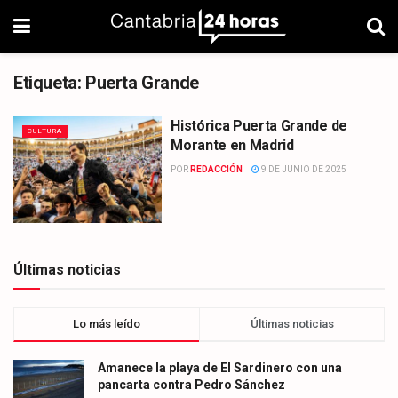
Etiqueta:
Puerta Grande
Histórica Puerta Grande de
CULTURA
Morante en Madrid
POR
REDACCIÓN
9 DE JUNIO DE 2025
Últimas noticias
Lo más leído
Últimas noticias
Amanece la playa de El Sardinero con una
pancarta contra Pedro Sánchez