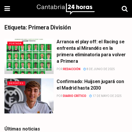
Etiqueta:
Primera División
Arranca el play off: el Racing se
PORTADA
enfrenta al Mirandés en la
primera eliminatoria para volver
a Primera
POR
REDACCIÓN
8 DE JUNIO DE 2025
Confirmado: Huijsen jugará con
DEPORTES
el Madrid hasta 2030
POR
DIARIO CRÍTICO
17 DE MAYO DE 2025
Últimas noticias