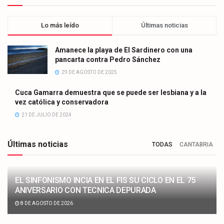
Lo más leído
Últimas noticias
Amanece la playa de El Sardinero con una
pancarta contra Pedro Sánchez
29 DE AGOSTO DE 2025
Cuca Gamarra demuestra que se puede ser lesbiana y a la
vez católica y conservadora
21 DE JULIO DE 2024
Últimas noticias
TODAS
CANTABRIA
EL SINFONISMO INCIA EN EL FIS SU CICLO EN EL 75
ANIVERSARIO CON TECNICA DEPURADA
8 DE AGOSTO DE 2026