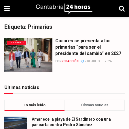
Etiqueta:
Primarias
Casares se presenta a las
CANTABRIA
primarias “para ser el
presidente del cambio” en 2027
POR
REDACCIÓN
2 DE JULIO DE 2026
Últimas noticias
Lo más leído
Últimas noticias
Amanece la playa de El Sardinero con una
pancarta contra Pedro Sánchez