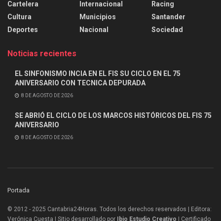
Cartelera
Internacional
Racing
Cultura
Municipios
Santander
Deportes
Nacional
Sociedad
Noticias recientes
EL SINFONISMO INCIA EN EL FIS SU CICLO EN EL 75
ANIVERSARIO CON TECNICA DEPURADA
8 DE AGOSTO DE 2026
SE ABRIÓ EL CICLO DE LOS MARCOS HISTÓRICOS DEL FIS 75
ANIVERSARIO
8 DE AGOSTO DE 2026
Portada
© 2012 - 2025 Cantabria24Horas. Todos los derechos reservados | Editora:
Verónica Cuesta | Sitio desarrollado por
Ibio Estudio Creativo |
Certificado