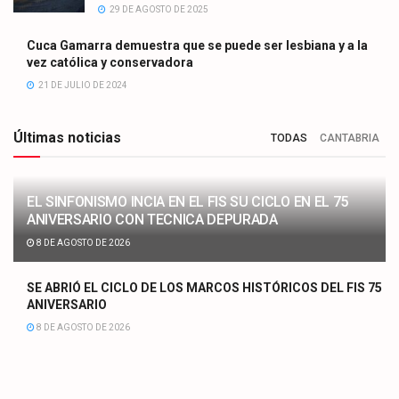
29 DE AGOSTO DE 2025
Cuca Gamarra demuestra que se puede ser lesbiana y a la
vez católica y conservadora
21 DE JULIO DE 2024
Últimas noticias
TODAS
CANTABRIA
EL SINFONISMO INCIA EN EL FIS SU CICLO EN EL 75
ANIVERSARIO CON TECNICA DEPURADA
8 DE AGOSTO DE 2026
SE ABRIÓ EL CICLO DE LOS MARCOS HISTÓRICOS DEL FIS 75
ANIVERSARIO
8 DE AGOSTO DE 2026