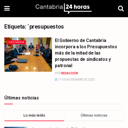
Etiqueta:
`presupuestos
El Gobierno de Cantabria
CANTABRIA
incorpora a los Presupuestos
más de la mitad de las
propuestas de sindicatos y
patronal
POR
REDACCIÓN
17 DE NOVIEMBRE DE 2025
Últimas noticias
Lo más leído
Últimas noticias