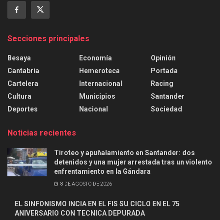
Secciones principales
Besaya
Economía
Opinión
Cantabria
Hemeroteca
Portada
Cartelera
Internacional
Racing
Cultura
Municipios
Santander
Deportes
Nacional
Sociedad
Noticias recientes
Tiroteo y apuñalamiento en Santander: dos
detenidos y una mujer arrestada tras un violento
enfrentamiento en la Gándara
8 DE AGOSTO DE 2026
EL SINFONISMO INCIA EN EL FIS SU CICLO EN EL 75
ANIVERSARIO CON TECNICA DEPURADA