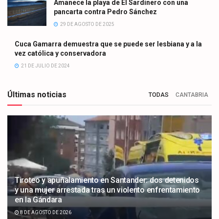
Amanece la playa de El Sardinero con una
pancarta contra Pedro Sánchez
29 DE AGOSTO DE 2025
Cuca Gamarra demuestra que se puede ser lesbiana y a la
vez católica y conservadora
21 DE JULIO DE 2024
Últimas noticias
TODAS
CANTABRIA
Tiroteo y apuñalamiento en Santander: dos detenidos
y una mujer arrestada tras un violento enfrentamiento
en la Gándara
8 DE AGOSTO DE 2026