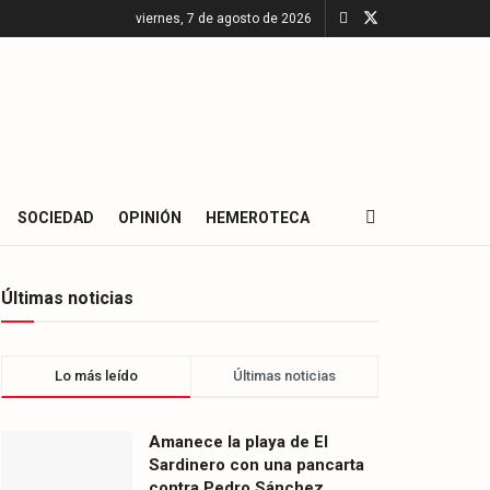
viernes, 7 de agosto de 2026
SOCIEDAD
OPINIÓN
HEMEROTECA
Últimas noticias
Lo más leído
Últimas noticias
Amanece la playa de El
Sardinero con una pancarta
contra Pedro Sánchez