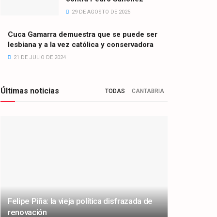
29 DE AGOSTO DE 2025
Cuca Gamarra demuestra que se puede ser
lesbiana y a la vez católica y conservadora
21 DE JULIO DE 2024
Últimas noticias
TODAS
CANTABRIA
Felipe Piña: la vieja política disfrazada de
renovación