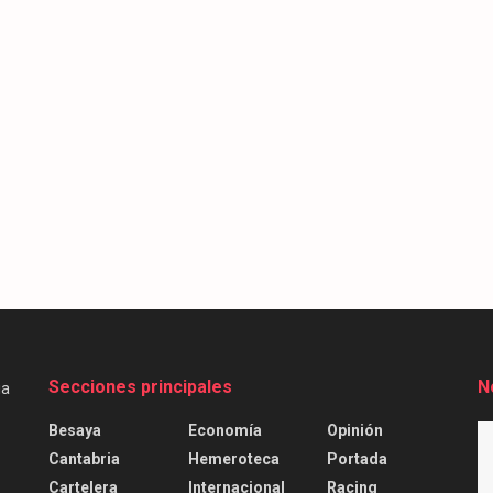
Secciones principales
N
Besaya
Economía
Opinión
Cantabria
Hemeroteca
Portada
Cartelera
Internacional
Racing