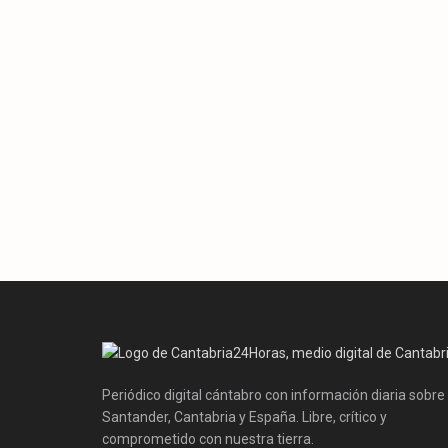
Periódico digital cántabro con información diaria sobre
Santander, Cantabria y España. Libre, crítico y
comprometido con nuestra tierra.