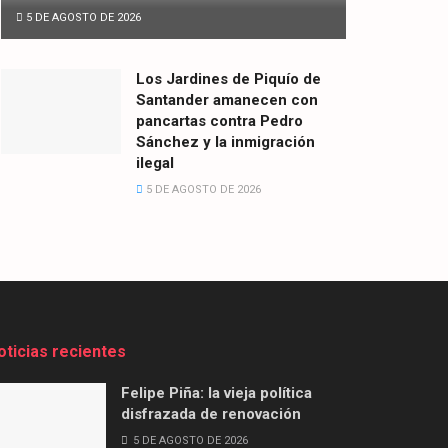
5 DE AGOSTO DE 2026
Los Jardines de Piquío de
Santander amanecen con
pancartas contra Pedro
Sánchez y la inmigración
ilegal
5 DE AGOSTO DE 2026
oticias recientes
Felipe Piña: la vieja política
disfrazada de renovación
5 DE AGOSTO DE 2026