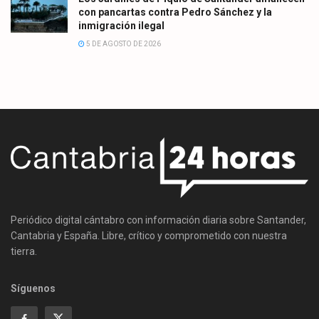
con pancartas contra Pedro Sánchez y la
inmigración ilegal
5 DE AGOSTO DE 2026
Periódico digital cántabro con información diaria sobre Santander,
Cantabria y España. Libre, crítico y comprometido con nuestra
tierra.
Síguenos