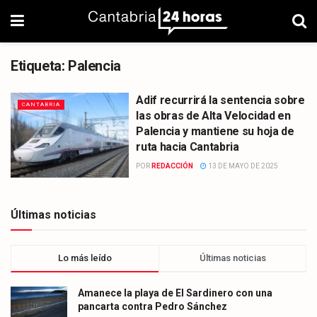
Etiqueta:
Palencia
Adif recurrirá la sentencia sobre
CANTABRIA
las obras de Alta Velocidad en
Palencia y mantiene su hoja de
ruta hacia Cantabria
POR
REDACCIÓN
13 DE MAYO DE 2025
Últimas noticias
Lo más leído
Últimas noticias
Amanece la playa de El Sardinero con una
pancarta contra Pedro Sánchez