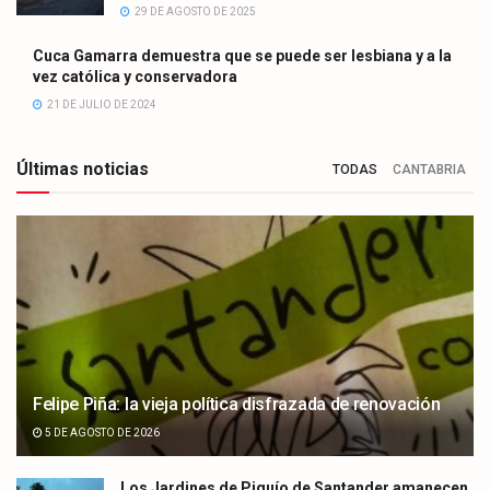
29 DE AGOSTO DE 2025
Cuca Gamarra demuestra que se puede ser lesbiana y a la
vez católica y conservadora
21 DE JULIO DE 2024
Últimas noticias
TODAS
CANTABRIA
Felipe Piña: la vieja política disfrazada de renovación
5 DE AGOSTO DE 2026
Los Jardines de Piquío de Santander amanecen