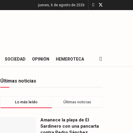
jueves, 6 de agosto de 2026
SOCIEDAD
OPINIÓN
HEMEROTECA
Últimas noticias
Lo más leído
Últimas noticias
Amanece la playa de El
Sardinero con una pancarta
contra Pedro Sánchez