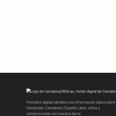
Periódico digital cántabro con información diaria sobre
Santander, Cantabria y España. Libre, crítico y
comprometido con nuestra tierra.