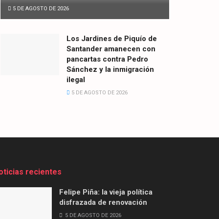
5 DE AGOSTO DE 2026
Los Jardines de Piquío de
Santander amanecen con
pancartas contra Pedro
Sánchez y la inmigración
ilegal
5 DE AGOSTO DE 2026
oticias recientes
Felipe Piña: la vieja política
disfrazada de renovación
5 DE AGOSTO DE 2026