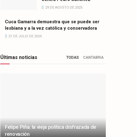
29 DE AGOSTO DE 2025
Cuca Gamarra demuestra que se puede ser
lesbiana y a la vez católica y conservadora
21 DE JULIO DE 2024
Últimas noticias
TODAS
CANTABRIA
Felipe Piña: la vieja política disfrazada de
renovación