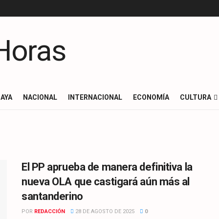
AYA
NACIONAL
INTERNACIONAL
ECONOMÍA
CULTURA
El PP aprueba de manera definitiva la
nueva OLA que castigará aún más al
santanderino
POR
REDACCIÓN
28 DE AGOSTO DE 2025
0