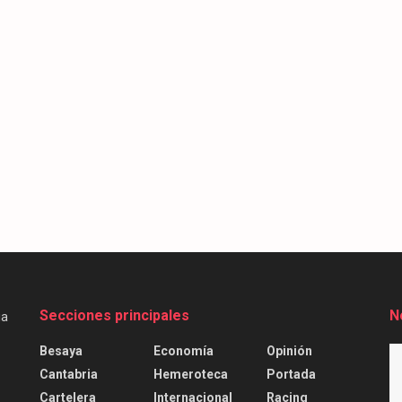
Secciones principales
N
Besaya
Economía
Opinión
Cantabria
Hemeroteca
Portada
Cartelera
Internacional
Racing