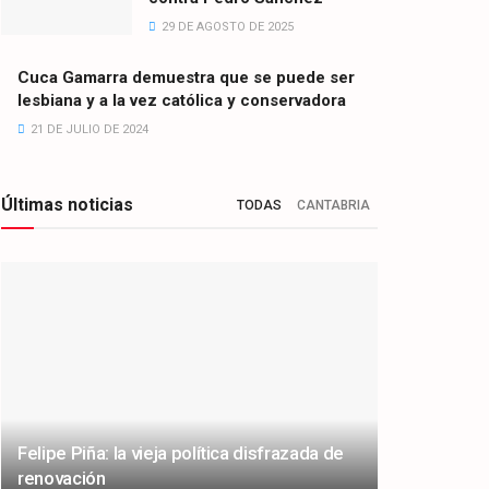
29 DE AGOSTO DE 2025
Cuca Gamarra demuestra que se puede ser
lesbiana y a la vez católica y conservadora
21 DE JULIO DE 2024
Últimas noticias
TODAS
CANTABRIA
Felipe Piña: la vieja política disfrazada de
renovación