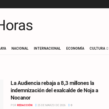
AYA
NACIONAL
INTERNACIONAL
ECONOMÍA
CULTURA
La Audiencia rebaja a 8,3 millones la
indemnización del exalcalde de Noja a
Nocanor
POR
REDACCIÓN
25 DE MARZO DE 2026
0