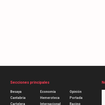
Secciones principales
N
Besaya
Economía
Opinión
Cantabria
Hemeroteca
Portada
Cartelera
Internacional
Racing