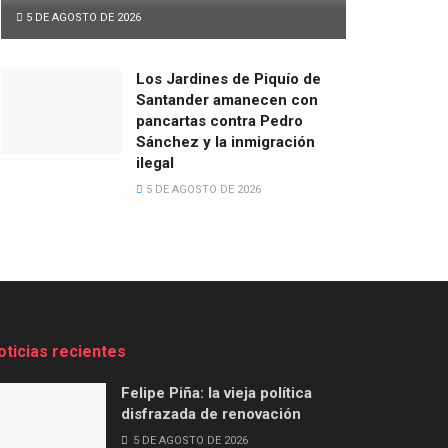
5 DE AGOSTO DE 2026
Los Jardines de Piquío de
Santander amanecen con
pancartas contra Pedro
Sánchez y la inmigración
ilegal
5 DE AGOSTO DE 2026
oticias recientes
Felipe Piña: la vieja política
disfrazada de renovación
5 DE AGOSTO DE 2026