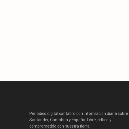
Periódico digital cántabro con información diaria sobre
Santander, Cantabria y España. Libre, crítico y
comprometido con nuestra tierra.