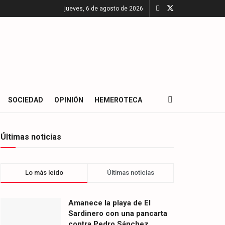
jueves, 6 de agosto de 2026
SOCIEDAD
OPINIÓN
HEMEROTECA
Últimas noticias
Lo más leído
Últimas noticias
Amanece la playa de El
Sardinero con una pancarta
contra Pedro Sánchez