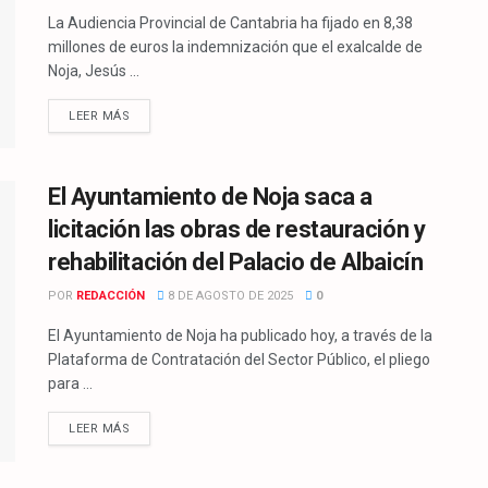
La Audiencia Provincial de Cantabria ha fijado en 8,38
millones de euros la indemnización que el exalcalde de
Noja, Jesús ...
LEER MÁS
El Ayuntamiento de Noja saca a
licitación las obras de restauración y
rehabilitación del Palacio de Albaicín
POR
REDACCIÓN
8 DE AGOSTO DE 2025
0
El Ayuntamiento de Noja ha publicado hoy, a través de la
Plataforma de Contratación del Sector Público, el pliego
para ...
LEER MÁS