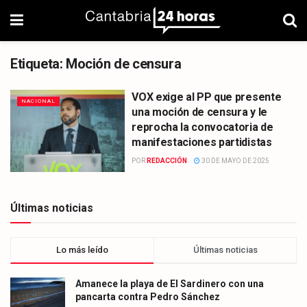
Etiqueta:
Moción de censura
VOX exige al PP que presente
NACIONAL
una moción de censura y le
reprocha la convocatoria de
manifestaciones partidistas
POR
REDACCIÓN
30 DE MAYO DE 2025
Últimas noticias
Lo más leído
Últimas noticias
Amanece la playa de El Sardinero con una
pancarta contra Pedro Sánchez