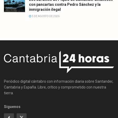
con pancartas contra Pedro Sánchez y la
inmigración ilegal
5 DE AGOSTO DE 2026
Periódico digital cántabro con información diaria sobre Santander,
Cantabria y España. Libre, crítico y comprometido con nuestra
tierra.
Síguenos