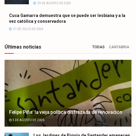
29 DE AGOSTO DE 2025
Cuca Gamarra demuestra que se puede ser lesbiana y a la
vez católica y conservadora
21 DE JULIO DE 2024
Últimas noticias
TODAS
CANTABRIA
Felipe Piña: la vieja política disfrazada de renovación
5 DE AGOSTO DE 2026
Los Jardines de Piquío de Santander amanecen