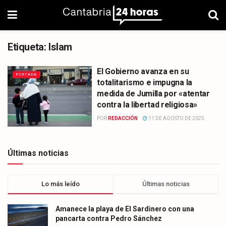
Etiqueta:
Islam
El Gobierno avanza en su
PORTADA
totalitarismo e impugna la
medida de Jumilla por «atentar
contra la libertad religiosa»
POR
REDACCIÓN
11 DE AGOSTO DE 2025
Últimas noticias
Lo más leído
Últimas noticias
Amanece la playa de El Sardinero con una
pancarta contra Pedro Sánchez