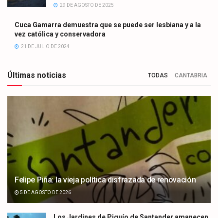
29 DE AGOSTO DE 2025
Cuca Gamarra demuestra que se puede ser lesbiana y a la
vez católica y conservadora
21 DE JULIO DE 2024
Últimas noticias
TODAS
CANTABRIA
Felipe Piña: la vieja política disfrazada de renovación
5 DE AGOSTO DE 2026
Los Jardines de Piquío de Santander amanecen