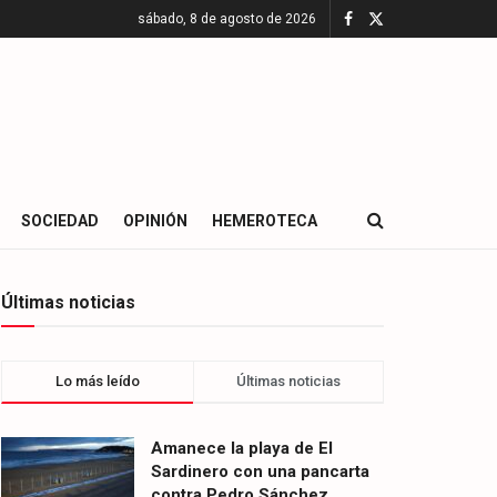
sábado, 8 de agosto de 2026
SOCIEDAD
OPINIÓN
HEMEROTECA
Últimas noticias
Lo más leído
Últimas noticias
Amanece la playa de El
Sardinero con una pancarta
contra Pedro Sánchez