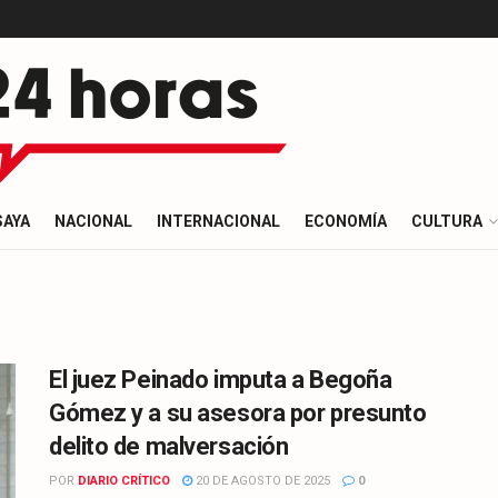
SAYA
NACIONAL
INTERNACIONAL
ECONOMÍA
CULTURA
El juez Peinado imputa a Begoña
Gómez y a su asesora por presunto
delito de malversación
POR
DIARIO CRÍTICO
20 DE AGOSTO DE 2025
0