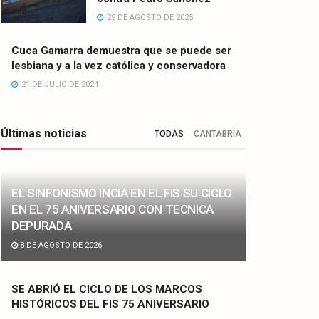
29 DE AGOSTO DE 2025
Cuca Gamarra demuestra que se puede ser
lesbiana y a la vez católica y conservadora
21 DE JULIO DE 2024
Últimas noticias
TODAS
CANTABRIA
EL SINFONISMO INCIA EN EL FIS SU CICLO
EN EL 75 ANIVERSARIO CON TECNICA
DEPURADA
8 DE AGOSTO DE 2026
SE ABRIÓ EL CICLO DE LOS MARCOS
HISTÓRICOS DEL FIS 75 ANIVERSARIO