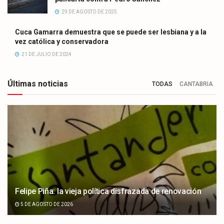
29 DE AGOSTO DE 2025
Cuca Gamarra demuestra que se puede ser lesbiana y a la
vez católica y conservadora
21 DE JULIO DE 2024
Últimas noticias
TODAS
CANTABRIA
Felipe Piña: la vieja política disfrazada de renovación
5 DE AGOSTO DE 2026