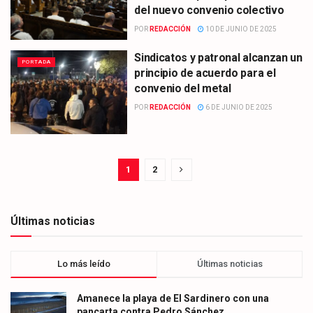
del nuevo convenio colectivo
POR
REDACCIÓN
10 DE JUNIO DE 2025
Sindicatos y patronal alcanzan un
PORTADA
principio de acuerdo para el
convenio del metal
POR
REDACCIÓN
6 DE JUNIO DE 2025
1
2
Últimas noticias
Lo más leído
Últimas noticias
Amanece la playa de El Sardinero con una
pancarta contra Pedro Sánchez