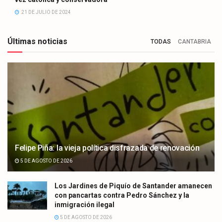
21 DE JULIO DE 2024
Últimas noticias
TODAS
CANTABRIA
Felipe Piña: la vieja política disfrazada de renovación
5 DE AGOSTO DE 2026
Los Jardines de Piquío de Santander amanecen
con pancartas contra Pedro Sánchez y la
inmigración ilegal
5 DE AGOSTO DE 2026