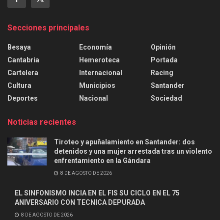
Secciones principales
Besaya
Economía
Opinión
Cantabria
Hemeroteca
Portada
Cartelera
Internacional
Racing
Cultura
Municipios
Santander
Deportes
Nacional
Sociedad
Noticias recientes
Tiroteo y apuñalamiento en Santander: dos
detenidos y una mujer arrestada tras un violento
enfrentamiento en la Gándara
8 DE AGOSTO DE 2026
EL SINFONISMO INCIA EN EL FIS SU CICLO EN EL 75
ANIVERSARIO CON TECNICA DEPURADA
8 DE AGOSTO DE 2026