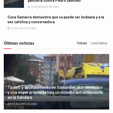
pancarta contra Pedro Sánchez
29 DE AGOSTO DE 2025
Cuca Gamarra demuestra que se puede ser lesbiana y a la
vez católica y conservadora
21 DE JULIO DE 2024
Últimas noticias
TODAS
CANTABRIA
Tiroteo y apuñalamiento en Santander: dos detenidos
y una mujer arrestada tras un violento enfrentamiento
en la Gándara
8 DE AGOSTO DE 2026