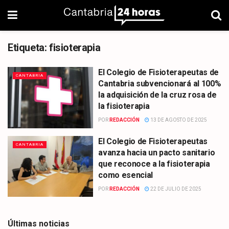
Etiqueta:
fisioterapia
El Colegio de Fisioterapeutas de
CANTABRIA
Cantabria subvencionará al 100%
la adquisición de la cruz rosa de
la fisioterapia
POR
REDACCIÓN
13 DE AGOSTO DE 2025
El Colegio de Fisioterapeutas
CANTABRIA
avanza hacia un pacto sanitario
que reconoce a la fisioterapia
como esencial
POR
REDACCIÓN
22 DE JULIO DE 2025
Últimas noticias