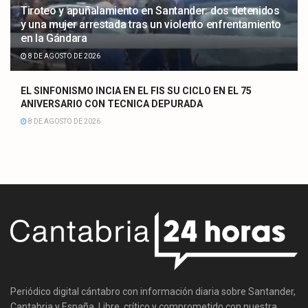
Tiroteo y apuñalamiento en Santander: dos detenidos
y una mujer arrestada tras un violento enfrentamiento
en la Gándara
8 DE AGOSTO DE 2026
EL SINFONISMO INCIA EN EL FIS SU CICLO EN EL 75
ANIVERSARIO CON TECNICA DEPURADA
8 DE AGOSTO DE 2026
Periódico digital cántabro con información diaria sobre Santander,
Cantabria y España. Libre, crítico y comprometido con nuestra