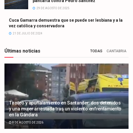
pancarta contra Pedro Sánchez
29 DE AGOSTO DE 2025
Cuca Gamarra demuestra que se puede ser lesbiana y a la
vez católica y conservadora
21 DE JULIO DE 2024
Últimas noticias
TODAS
CANTABRIA
Tiroteo y apuñalamiento en Santander: dos detenidos
y una mujer arrestada tras un violento enfrentamiento
en la Gándara
8 DE AGOSTO DE 2026