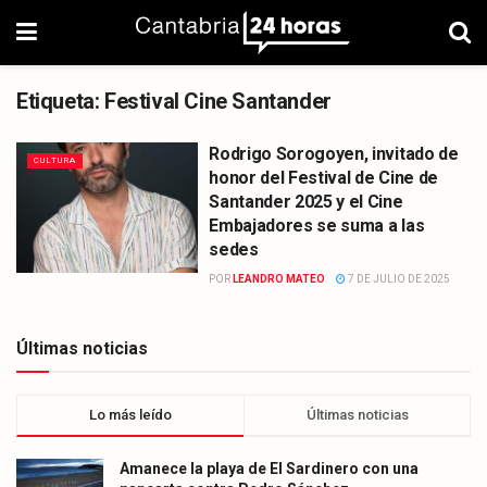
Etiqueta:
Festival Cine Santander
Rodrigo Sorogoyen, invitado de
CULTURA
honor del Festival de Cine de
Santander 2025 y el Cine
Embajadores se suma a las
sedes
POR
LEANDRO MATEO
7 DE JULIO DE 2025
Últimas noticias
Lo más leído
Últimas noticias
Amanece la playa de El Sardinero con una