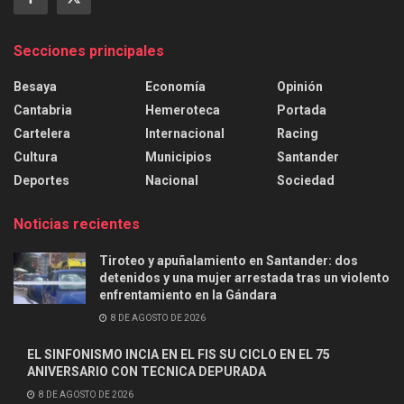
Secciones principales
Besaya
Economía
Opinión
Cantabria
Hemeroteca
Portada
Cartelera
Internacional
Racing
Cultura
Municipios
Santander
Deportes
Nacional
Sociedad
Noticias recientes
Tiroteo y apuñalamiento en Santander: dos
detenidos y una mujer arrestada tras un violento
enfrentamiento en la Gándara
8 DE AGOSTO DE 2026
EL SINFONISMO INCIA EN EL FIS SU CICLO EN EL 75
ANIVERSARIO CON TECNICA DEPURADA
8 DE AGOSTO DE 2026