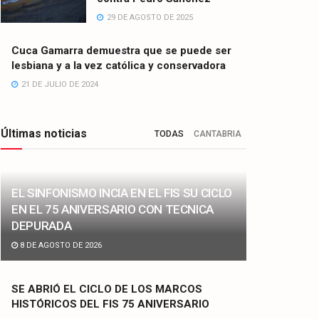
29 DE AGOSTO DE 2025
Cuca Gamarra demuestra que se puede ser
lesbiana y a la vez católica y conservadora
21 DE JULIO DE 2024
Últimas noticias
TODAS
CANTABRIA
EL SINFONISMO INCIA EN EL FIS SU CICLO
EN EL 75 ANIVERSARIO CON TECNICA
DEPURADA
8 DE AGOSTO DE 2026
SE ABRIÓ EL CICLO DE LOS MARCOS
HISTÓRICOS DEL FIS 75 ANIVERSARIO