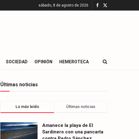
sábado, 8 de agosto de 2026
SOCIEDAD
OPINIÓN
HEMEROTECA
Últimas noticias
Lo más leído
Últimas noticias
Amanece la playa de El
Sardinero con una pancarta
contra Pedro Sánchez