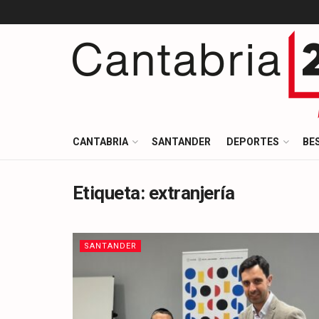
CANTABRIA
SANTANDER
DEPORTES
BE
Etiqueta:
extranjería
SANTANDER