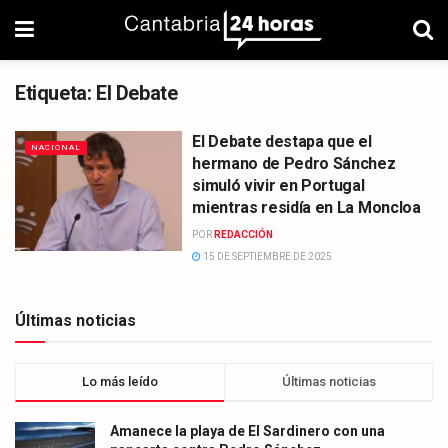
Etiqueta:
El Debate
El Debate destapa que el
NACIONAL
hermano de Pedro Sánchez
simuló vivir en Portugal
mientras residía en La Moncloa
POR
REDACCIÓN
15 DE SEPTIEMBRE DE 2025
Últimas noticias
Lo más leído
Últimas noticias
Amanece la playa de El Sardinero con una