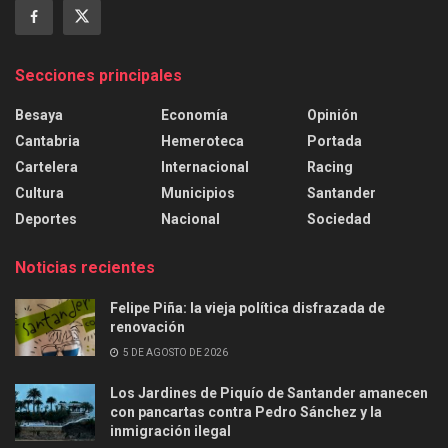
Secciones principales
Besaya
Economía
Opinión
Cantabria
Hemeroteca
Portada
Cartelera
Internacional
Racing
Cultura
Municipios
Santander
Deportes
Nacional
Sociedad
Noticias recientes
Felipe Piña: la vieja política disfrazada de
renovación
5 DE AGOSTO DE 2026
Los Jardines de Piquío de Santander amanecen
con pancartas contra Pedro Sánchez y la
inmigración ilegal