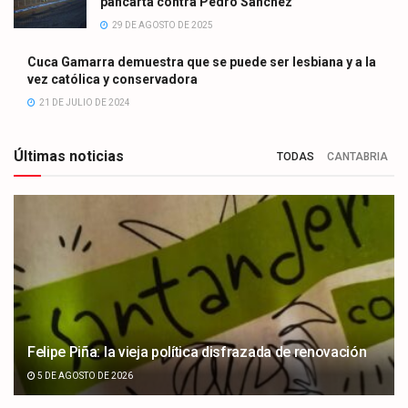
pancarta contra Pedro Sánchez
29 DE AGOSTO DE 2025
Cuca Gamarra demuestra que se puede ser lesbiana y a la
vez católica y conservadora
21 DE JULIO DE 2024
Últimas noticias
TODAS
CANTABRIA
Felipe Piña: la vieja política disfrazada de renovación
5 DE AGOSTO DE 2026