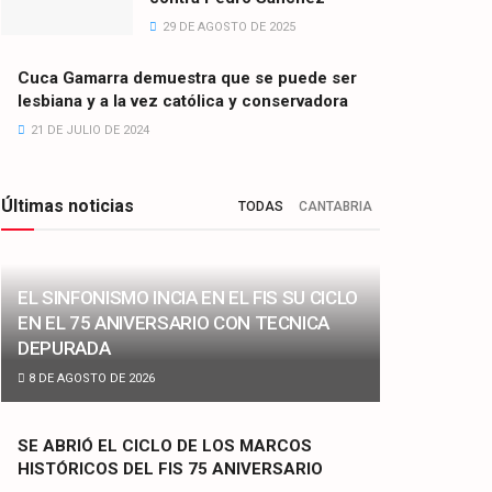
29 DE AGOSTO DE 2025
Cuca Gamarra demuestra que se puede ser
lesbiana y a la vez católica y conservadora
21 DE JULIO DE 2024
Últimas noticias
TODAS
CANTABRIA
EL SINFONISMO INCIA EN EL FIS SU CICLO
EN EL 75 ANIVERSARIO CON TECNICA
DEPURADA
8 DE AGOSTO DE 2026
SE ABRIÓ EL CICLO DE LOS MARCOS
HISTÓRICOS DEL FIS 75 ANIVERSARIO