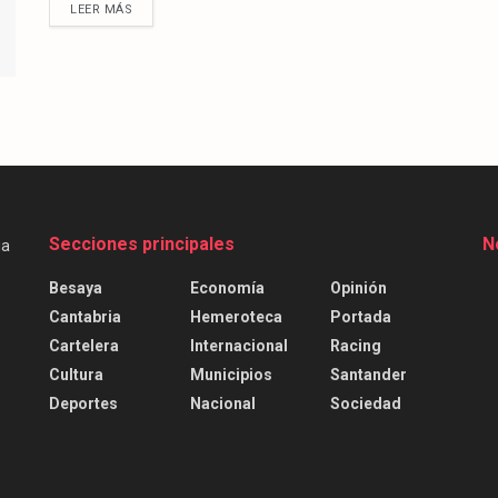
LEER MÁS
Secciones principales
N
Besaya
Economía
Opinión
Cantabria
Hemeroteca
Portada
Cartelera
Internacional
Racing
Cultura
Municipios
Santander
Deportes
Nacional
Sociedad