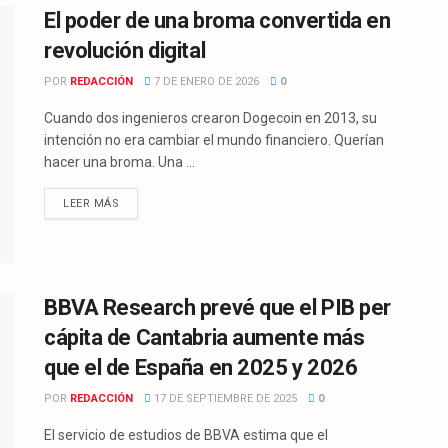
El poder de una broma convertida en
revolución digital
POR
REDACCIÓN
7 DE ENERO DE 2026
0
Cuando dos ingenieros crearon Dogecoin en 2013, su
intención no era cambiar el mundo financiero. Querían
hacer una broma. Una ...
LEER MÁS
BBVA Research prevé que el PIB per
cápita de Cantabria aumente más
que el de España en 2025 y 2026
POR
REDACCIÓN
17 DE SEPTIEMBRE DE 2025
0
El servicio de estudios de BBVA estima que el