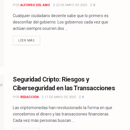
POR
ALFONSO DEL AMO
22 DE MAYO DE 2025
0
Cualquier ciudadano decente sabe que lo primero es
desconfiar del gobierno. Los gobiernos cada vez que
actúan siempre ocurren dos ...
LEER MÁS
Seguridad Cripto: Riesgos y
Ciberseguridad en las Transacciones
POR
REDACCIÓN
17 DE MAYO DE 2025
0
Las criptomonedas han revolucionado la forma en que
concebimos el dinero y las transacciones financieras.
Cada vez más personas buscan ...