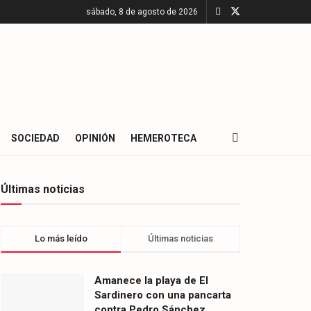
sábado, 8 de agosto de 2026
SOCIEDAD
OPINIÓN
HEMEROTECA
Últimas noticias
Lo más leído
Últimas noticias
Amanece la playa de El
Sardinero con una pancarta
contra Pedro Sánchez