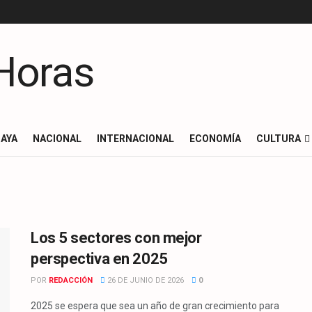
AYA
NACIONAL
INTERNACIONAL
ECONOMÍA
CULTURA
Los 5 sectores con mejor
perspectiva en 2025
POR
REDACCIÓN
26 DE JUNIO DE 2026
0
2025 se espera que sea un año de gran crecimiento para