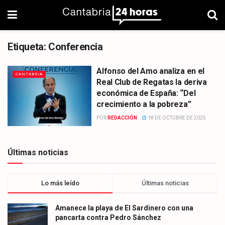
Etiqueta:
Conferencia
Alfonso del Amo analiza en el
CANTABRIA
Real Club de Regatas la deriva
económica de España: “Del
crecimiento a la pobreza”
POR
REDACCIÓN
18 DE OCTUBRE DE 2025
Últimas noticias
Lo más leído
Últimas noticias
Amanece la playa de El Sardinero con una
pancarta contra Pedro Sánchez