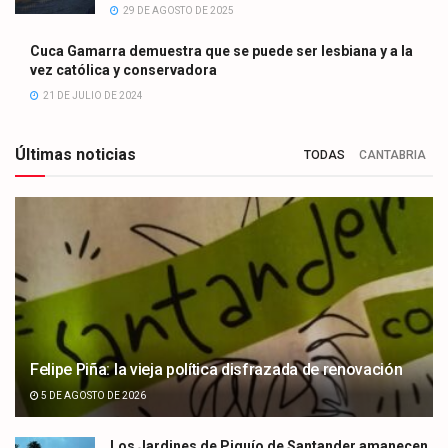
29 DE AGOSTO DE 2025
Cuca Gamarra demuestra que se puede ser lesbiana y a la
vez católica y conservadora
21 DE JULIO DE 2024
Últimas noticias
TODAS
CANTABRIA
Felipe Piña: la vieja política disfrazada de renovación
5 DE AGOSTO DE 2026
Los Jardines de Piquío de Santander amanecen