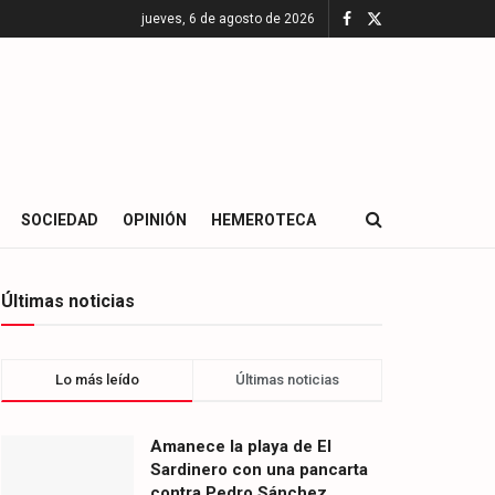
jueves, 6 de agosto de 2026
SOCIEDAD
OPINIÓN
HEMEROTECA
Últimas noticias
Lo más leído
Últimas noticias
Amanece la playa de El
Sardinero con una pancarta
contra Pedro Sánchez