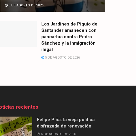
5 DE AGOSTO DE 2026
Los Jardines de Piquío de
Santander amanecen con
pancartas contra Pedro
Sánchez y la inmigración
ilegal
5 DE AGOSTO DE 2026
oticias recientes
Felipe Piña: la vieja política
disfrazada de renovación
5 DE AGOSTO DE 2026