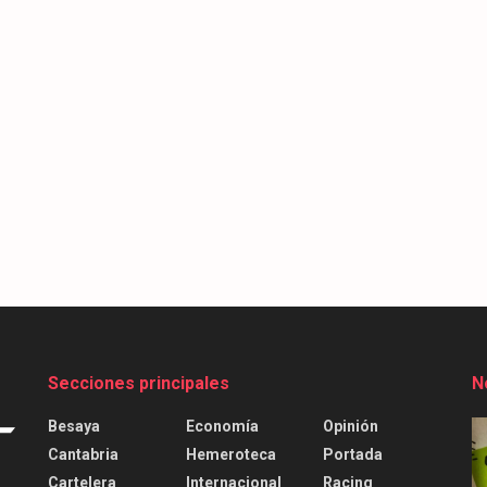
Secciones principales
N
Besaya
Economía
Opinión
Cantabria
Hemeroteca
Portada
Cartelera
Internacional
Racing