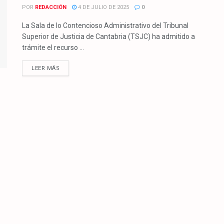
POR
REDACCIÓN
4 DE JULIO DE 2025
0
La Sala de lo Contencioso Administrativo del Tribunal
Superior de Justicia de Cantabria (TSJC) ha admitido a
trámite el recurso ...
LEER MÁS