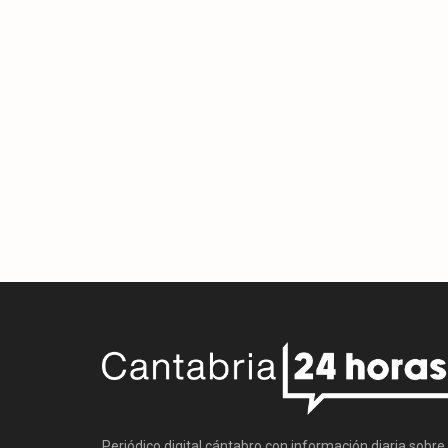
Periódico digital cántabro con información diaria sobre