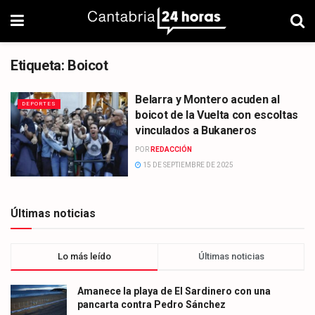
Etiqueta:
Boicot
Belarra y Montero acuden al
DEPORTES
boicot de la Vuelta con escoltas
vinculados a Bukaneros
POR
REDACCIÓN
15 DE SEPTIEMBRE DE 2025
Últimas noticias
Lo más leído
Últimas noticias
Amanece la playa de El Sardinero con una
pancarta contra Pedro Sánchez