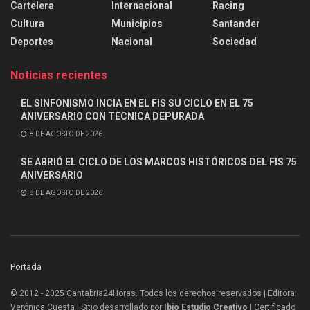
Cartelera
Internacional
Racing
Cultura
Municipios
Santander
Deportes
Nacional
Sociedad
Noticias recientes
EL SINFONISMO INCIA EN EL FIS SU CICLO EN EL 75
ANIVERSARIO CON TECNICA DEPURADA
8 DE AGOSTO DE 2026
SE ABRIÓ EL CICLO DE LOS MARCOS HISTÓRICOS DEL FIS 75
ANIVERSARIO
8 DE AGOSTO DE 2026
Portada
© 2012 - 2025 Cantabria24Horas. Todos los derechos reservados | Editora:
Verónica Cuesta | Sitio desarrollado por
Ibio Estudio Creativo |
Certificado