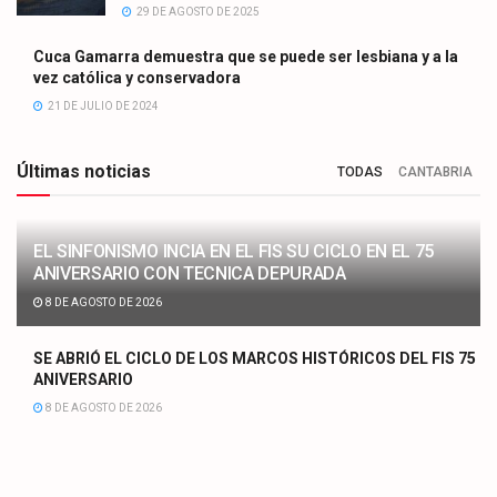
29 DE AGOSTO DE 2025
Cuca Gamarra demuestra que se puede ser lesbiana y a la
vez católica y conservadora
21 DE JULIO DE 2024
Últimas noticias
TODAS
CANTABRIA
EL SINFONISMO INCIA EN EL FIS SU CICLO EN EL 75
ANIVERSARIO CON TECNICA DEPURADA
8 DE AGOSTO DE 2026
SE ABRIÓ EL CICLO DE LOS MARCOS HISTÓRICOS DEL FIS 75
ANIVERSARIO
8 DE AGOSTO DE 2026