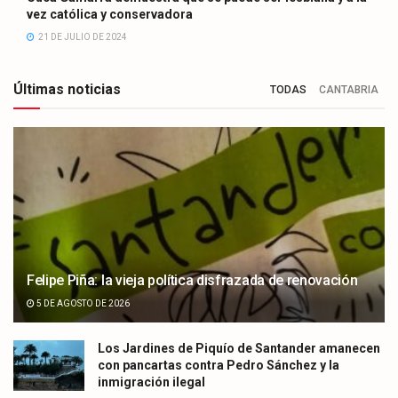
vez católica y conservadora
21 DE JULIO DE 2024
Últimas noticias
TODAS
CANTABRIA
Felipe Piña: la vieja política disfrazada de renovación
5 DE AGOSTO DE 2026
Los Jardines de Piquío de Santander amanecen
con pancartas contra Pedro Sánchez y la
inmigración ilegal