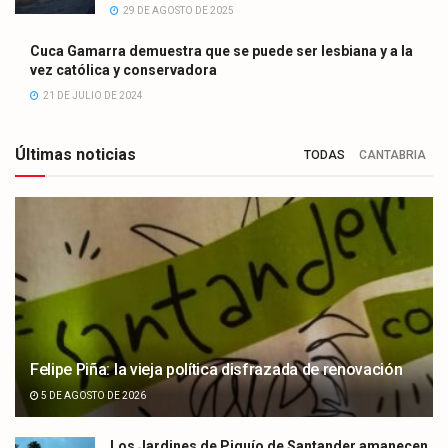
29 DE AGOSTO DE 2025
Cuca Gamarra demuestra que se puede ser lesbiana y a la
vez católica y conservadora
21 DE JULIO DE 2024
Últimas noticias
TODAS
CANTABRIA
Felipe Piña: la vieja política disfrazada de renovación
5 DE AGOSTO DE 2026
Los Jardines de Piquío de Santander amanecen