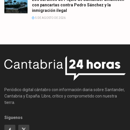
con pancartas contra Pedro Sánchez y la
inmigración ilegal
5 DE AGOSTO DE 2026
Periódico digital cántabro con información diaria sobre Santander,
Cantabria y España. Libre, crítico y comprometido con nuestra
tierra.
Síguenos