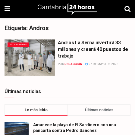
Etiqueta:
Andros
Andros La Serna invertirá 33
MUNICIPIOS
millones y creará 40 puestos de
trabajo
POR
REDACCIÓN
27 DE MAYO DE 2025
Últimas noticias
Lo más leído
Últimas noticias
Amanece la playa de El Sardinero con una
pancarta contra Pedro Sánchez