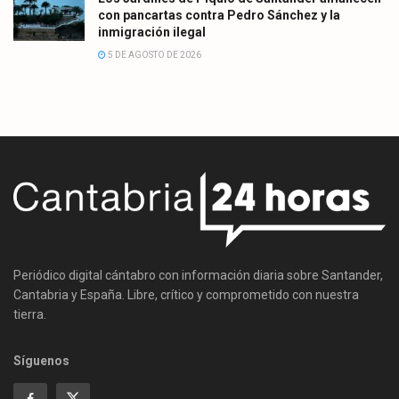
con pancartas contra Pedro Sánchez y la
inmigración ilegal
5 DE AGOSTO DE 2026
Periódico digital cántabro con información diaria sobre Santander,
Cantabria y España. Libre, crítico y comprometido con nuestra
tierra.
Síguenos