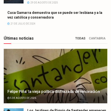
29 DE AGOSTO DE 2025
Cuca Gamarra demuestra que se puede ser lesbiana y a la
vez católica y conservadora
21 DE JULIO DE 2024
Últimas noticias
TODAS
CANTABRIA
Felipe Piña: la vieja política disfrazada de renovación
5 DE AGOSTO DE 2026
Los Jardines de Piquío de Santander amanecen