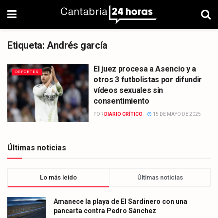
Etiqueta:
Andrés garcía
El juez procesa a Asencio y a
DEPORTES
otros 3 futbolistas por difundir
vídeos sexuales sin
consentimiento
POR
DIARIO CRÍTICO
15 DE MAYO DE 2025
Últimas noticias
Lo más leído
Últimas noticias
Amanece la playa de El Sardinero con una
pancarta contra Pedro Sánchez