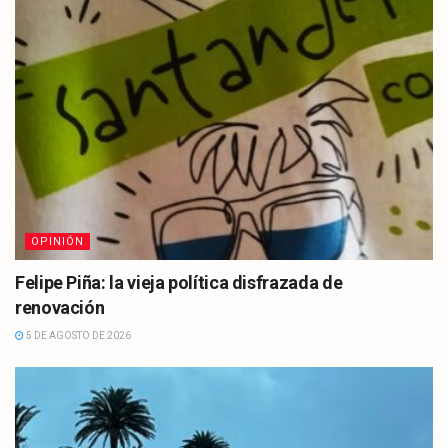
OPINIÓN
Felipe Piña: la vieja política disfrazada de
renovación
5 DE AGOSTO DE 2026