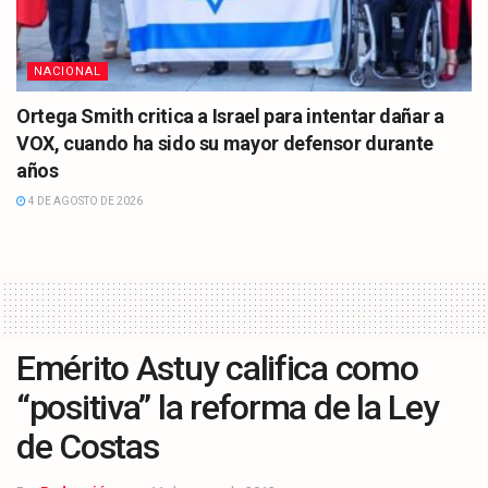
NACIONAL
Ortega Smith critica a Israel para intentar dañar a
VOX, cuando ha sido su mayor defensor durante
años
4 DE AGOSTO DE 2026
Emérito Astuy califica como
“positiva” la reforma de la Ley
de Costas