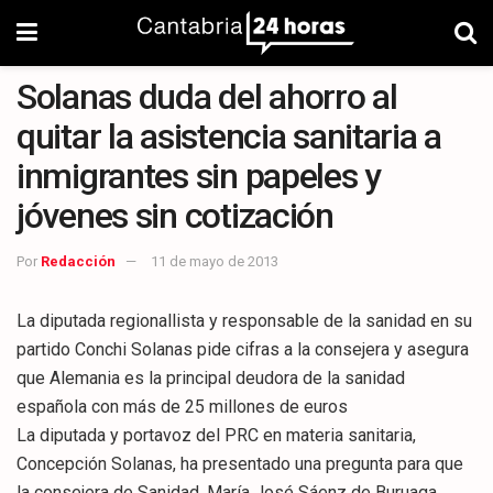
Solanas duda del ahorro al
quitar la asistencia sanitaria a
inmigrantes sin papeles y
jóvenes sin cotización
Por
Redacción
11 de mayo de 2013
La diputada regionallista y responsable de la sanidad en su
partido Conchi Solanas pide cifras a la consejera y asegura
que Alemania es la principal deudora de la sanidad
española con más de 25 millones de euros
La diputada y portavoz del PRC en materia sanitaria,
Concepción Solanas, ha presentado una pregunta para que
la consejera de Sanidad, María José Sáenz de Buruaga,