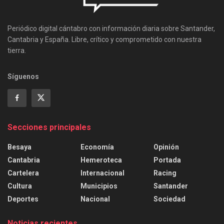
Periódico digital cántabro con información diaria sobre Santander,
Cantabria y España. Libre, crítico y comprometido con nuestra
tierra.
Síguenos
Secciones principales
Besaya
Economía
Opinión
Cantabria
Hemeroteca
Portada
Cartelera
Internacional
Racing
Cultura
Municipios
Santander
Deportes
Nacional
Sociedad
Noticias recientes