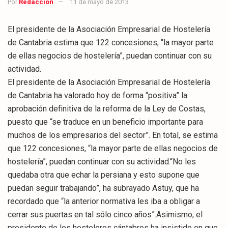
Por
Redacción
11 de mayo de 2013
El presidente de la Asociación Empresarial de Hostelería
de Cantabria estima que 122 concesiones, “la mayor parte
de ellas negocios de hostelería”, puedan continuar con su
actividad.
El presidente de la Asociación Empresarial de Hostelería
de Cantabria ha valorado hoy de forma “positiva” la
aprobación definitiva de la reforma de la Ley de Costas,
puesto que “se traduce en un beneficio importante para
muchos de los empresarios del sector”. En total, se estima
que 122 concesiones, “la mayor parte de ellas negocios de
hostelería”, puedan continuar con su actividad.“No les
quedaba otra que echar la persiana y esto supone que
puedan seguir trabajando”, ha subrayado Astuy, que ha
recordado que “la anterior normativa les iba a obligar a
cerrar sus puertas en tal sólo cinco años”.Asimismo, el
presidente de los hosteleros cántabros ha insistido en que