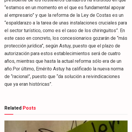
“estamos en un momento en el que es fundamental apoyar
al empresario” y que la reforma de la Ley de Costas es un
“espaldarazo a la tarea de unas instalaciones cruciales para
el sector turístico, como es el caso de los chiringuitos”. En
este caso en concreto, los concesionarios gozarán de “más
protección jurídica”, según Astuy, puesto que el plazo de
autorización para estos establecimientos será de cuatro
años, mientras que hasta la actual reforma sólo era de un
año.Por último, Emérito Astuy ha calificado la nueva norma
de “racional”, puesto que “da solución a reivindicaciones
que ya eran históricas”.
Related
Posts