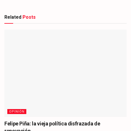
Related
Posts
OPINIÓN
Felipe Piña: la vieja política disfrazada de
renovación