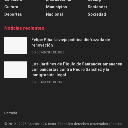
Cultura
Municipios
Santander
Deportes
Nacional
Sociedad
Noticias recientes
Felipe Piña: la vieja política disfrazada de
renovación
5 DE AGOSTO DE 2026
Los Jardines de Piquío de Santander amanecen
con pancartas contra Pedro Sánchez y la
inmigración ilegal
5 DE AGOSTO DE 2026
Portada
© 2012 - 2025 Cantabria24Horas. Todos los derechos reservados | Editora: