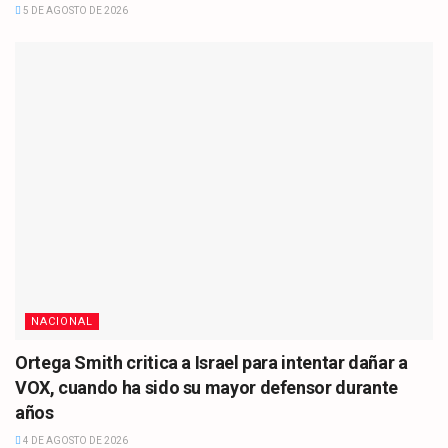
5 DE AGOSTO DE 2026
NACIONAL
Ortega Smith critica a Israel para intentar dañar a
VOX, cuando ha sido su mayor defensor durante
años
4 DE AGOSTO DE 2026