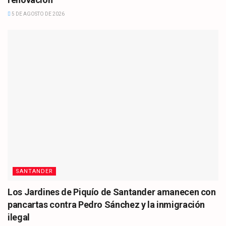
5 DE AGOSTO DE 2026
SANTANDER
Los Jardines de Piquío de Santander amanecen con
pancartas contra Pedro Sánchez y la inmigración
ilegal