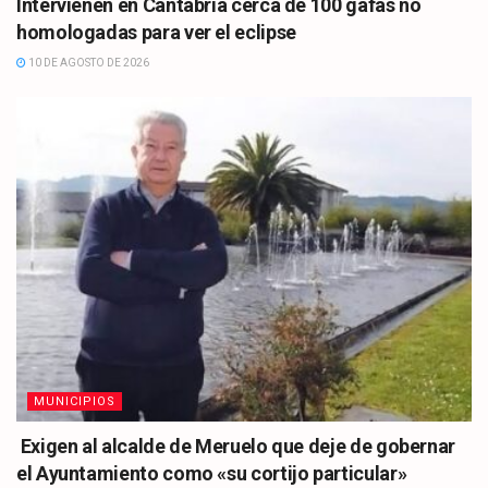
Intervienen en Cantabria cerca de 100 gafas no
homologadas para ver el eclipse
10 DE AGOSTO DE 2026
MUNICIPIOS
Exigen al alcalde de Meruelo que deje de gobernar
el Ayuntamiento como «su cortijo particular»