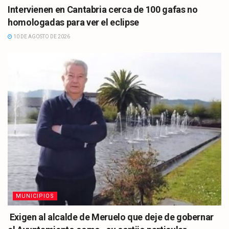
Intervienen en Cantabria cerca de 100 gafas no
homologadas para ver el eclipse
10 DE AGOSTO DE 2026
MUNICIPIOS
Exigen al alcalde de Meruelo que deje de gobernar