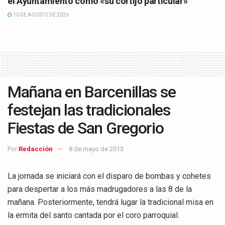
el Ayuntamiento como «su cortijo particular»
10 DE AGOSTO DE 2026
Mañana en Barcenillas se
festejan las tradicionales
Fiestas de San Gregorio
Por
Redacción
8 de mayo de 2013
La jornada se iniciará con el disparo de bombas y cohetes
para despertar a los más madrugadores a las 8 de la
mañana. Posteriormente, tendrá lugar la tradicional misa en
la ermita del santo cantada por el coro parroquial.